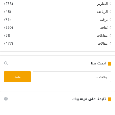
التقارير
(273)
الرياضة
(48)
ترقيه
(75)
ثقافة
(250)
مقابلات
(51)
مقالات
(477)
ابحث هنا
البحث
عن:
تابعنا على فيسبوك