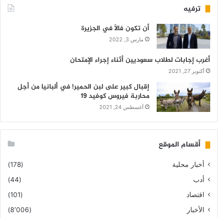
ترفيه
أن تكون فالاً في الجزيرة
مارس 3, 2022
أغرب إجابات لطلاب سعوديين أثناء إجراء الإمتحان
أكتوبر 27, 2021
إقبال كبير على لبن الحمير! في ألبانيا من أجل
محاربة فيروس كوفيد 19
أغسطس 24, 2021
أقسام الموقع
أخبار محلية
(178)
أدب
(44)
اقتصاد
(101)
الأخبار
(8٬006)