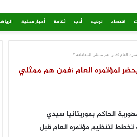
ت
اقتصاد
ترقيه
أدب
ثقافة
أخبار محلية
الرياض
مره العام ؛فمن هم ممثلي المقاطعة ؟
حضر لمؤتمره العام ؛فمن هم ممثلي
هورية الحاكم بموريتانيا سيدي
 تخطط لتنظيم مؤتمره العام قبل