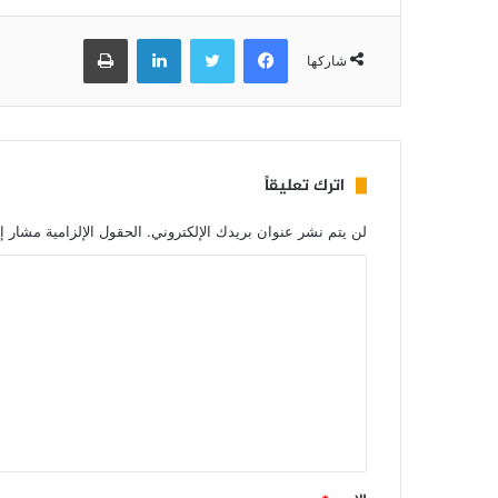
فيسبوك
تويتر
لينكدإن
طباعة
شاركها
اترك تعليقاً
لن يتم نشر عنوان بريدك الإلكتروني.
الحقول الإلزامية مشار إل