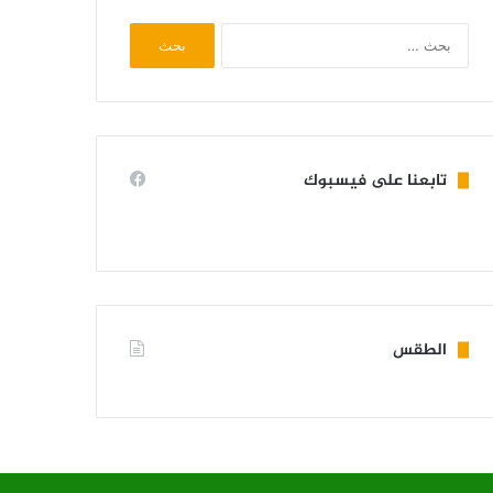
البحث
عن:
تابعنا على فيسبوك
الطقس
KIFFA WEATHER