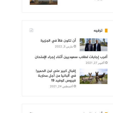
ترفيه
أن تكون فالاً في الجزيرة
مارس 3, 2022
أغرب إجابات لطلاب سعوديين أثناء إجراء الإمتحان
أكتوبر 27, 2021
إقبال كبير على لبن الحمير!
في ألبانيا من أجل محاربة
فيروس كوفيد 19
أغسطس 24, 2021