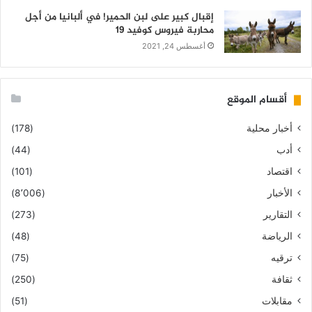
إقبال كبير على لبن الحمير! في ألبانيا من أجل
محاربة فيروس كوفيد 19
أغسطس 24, 2021
أقسام الموقع
أخبار محلية
(178)
أدب
(44)
اقتصاد
(101)
الأخبار
(8٬006)
التقارير
(273)
الرياضة
(48)
ترقيه
(75)
ثقافة
(250)
مقابلات
(51)