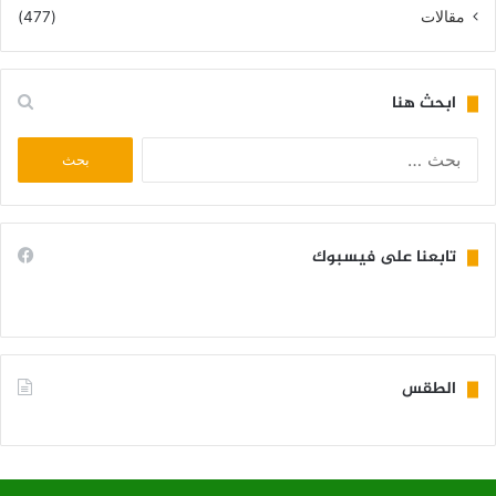
مقالات
(477)
ابحث هنا
البحث
عن:
تابعنا على فيسبوك
الطقس
KIFFA WEATHER