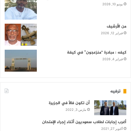
يونيو 10, 2026
من الأرشيف
فبراير 12, 2026
كيفه : مبادرة “منزعجون” في كيفة
فبراير 4, 2026
ترفيه
أن تكون فالاً في الجزيرة
مارس 3, 2022
أغرب إجابات لطلاب سعوديين أثناء إجراء الإمتحان
أكتوبر 27, 2021