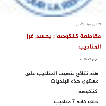
الرئيسية
/
الأخبار
مقاطعة كنكوصه : يحسم فرز
المناديب
يونيو 24, 2018
هذه نتائج تنصيب المناديب على
مستوى هذه البلديات
كنكوصه
حلف كابه 7 مناديب