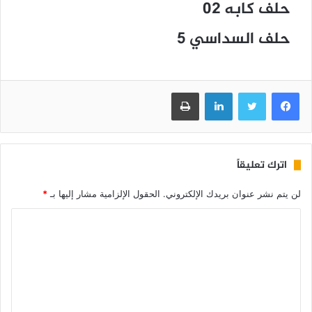
حلف كابه 02
حلف السداسي 5
فيسبوك
تويتر
لينكدإن
طباعة
اترك تعليقاً
لن يتم نشر عنوان بريدك الإلكتروني.
الحقول الإلزامية مشار إليها بـ
*