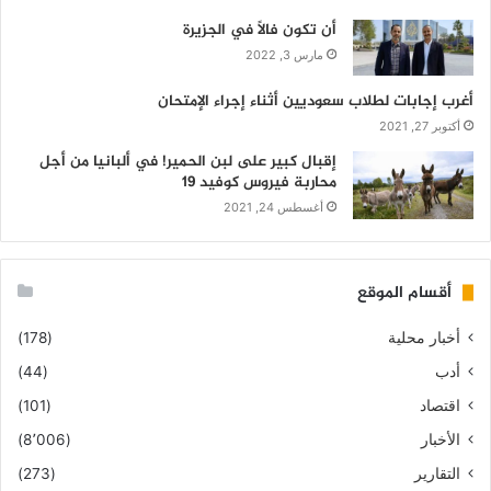
أن تكون فالاً في الجزيرة
مارس 3, 2022
أغرب إجابات لطلاب سعوديين أثناء إجراء الإمتحان
أكتوبر 27, 2021
إقبال كبير على لبن الحمير! في ألبانيا من أجل
محاربة فيروس كوفيد 19
أغسطس 24, 2021
أقسام الموقع
أخبار محلية
(178)
أدب
(44)
اقتصاد
(101)
الأخبار
(8٬006)
التقارير
(273)