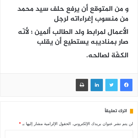
و من المتوقع أن يرفع حلف سيد محمد
من منسوب إغراءاته لرجل
الأعمال لمرابط ولد الطالب ألمين ؛ لأنّه
صار بمناديبه يستطيع أن يقلب
الكفّة لصالحه.
فيسبوك
تويتر
لينكدإن
طباعة
اترك تعليقاً
لن يتم نشر عنوان بريدك الإلكتروني.
الحقول الإلزامية مشار إليها بـ
*