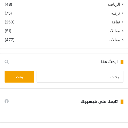
الرياضة
(48)
ترقيه
(75)
ثقافة
(250)
مقابلات
(51)
مقالات
(477)
ابحث هنا
البحث
عن:
تابعنا على فيسبوك