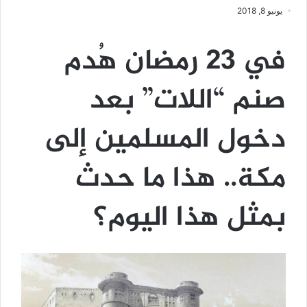
يونيو 8, 2018
في 23 رمضان هُدم
صنم “اللات” بعد
دخول المسلمين إلى
مكة.. هذا ما حدث
بمثل هذا اليوم؟