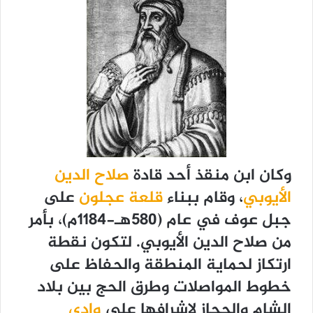
وكان ابن منقذ أحد قادة
صلاح الدين
الأيوبي
، وقام ببناء
قلعة عجلون
على
جبل عوف في عام (580هـ-1184م)، بأمر
من صلاح الدين الأيوبي. لتكون نقطة
ارتكاز لحماية المنطقة والحفاظ على
خطوط المواصلات وطرق الحج بين بلاد
الشام والحجاز لإشرافها على
وادي