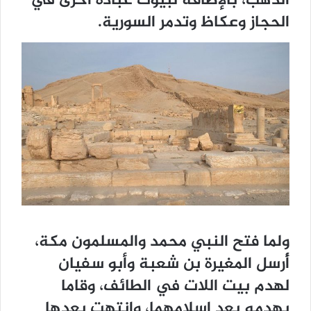
الذهب، بالإضافة لبيوت عبادة أخرى في
الحجاز وعكاظ وتدمر السورية.
ولما فتح النبي محمد والمسلمون مكة،
أُرسل المغيرة بن شعبة وأبو سفيان
لهدم بيت اللات في الطائف، وقاما
بهدمه بعد إسلامهما، وانتهت بعدها