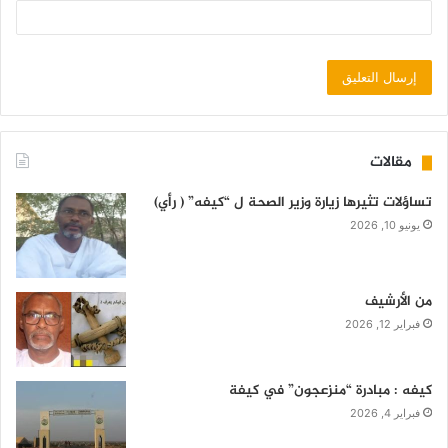
مقالات
تساؤلات تثيرها زيارة وزير الصحة ل “كيفه” ( رأي)
يونيو 10, 2026
من الأرشيف
فبراير 12, 2026
كيفه : مبادرة “منزعجون” في كيفة
فبراير 4, 2026