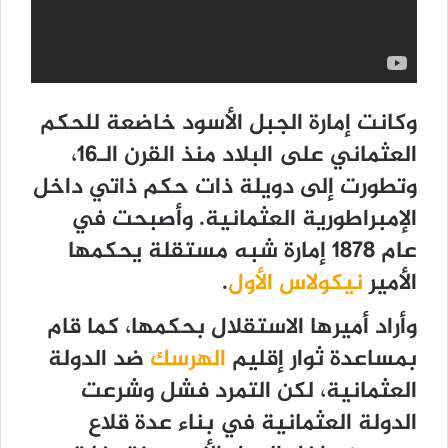
وكانت إمارة الجبل الأسود خاضعة للحكم
العثماني على البلاد منذ القرن الـ16،
وتطورت إلى دويلة ذات حكم ذاتي داخل
الإمبراطورية العثمانية. وأصبحت في
عام 1878 إمارة شبه مستقلة يحكمها
الأمير
نيكولاس الأول
.
وأراد أميرها الاستقلال بحكمها، كما قام
بمساعدة ثوار إقليم
الهرسك
ضد الدولة
العثمانية، لكن التمرد فشل وشرعت
الدولة العثمانية في بناء عدة قلاع