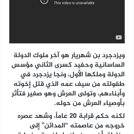
ويزدجرد بن شهريار هو آخر ملوك الدولة
الساسانية وحفيد كسرى الثاني مؤسس
الدولة وملكها الأول، ونجا يزدجرد في
طفولته من سيف عمه الذي قتل إخوته
وأبناءهم، وتولى العرش وهو صغير فتأثر
بأوصياء العرش من حوله.
لكنه حكم قرابة 20 عاماً، وشهد عصره
خروجه من عاصمته “المدائن” إلى