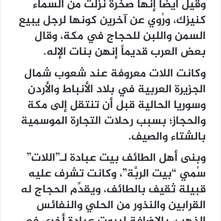
وقيل أيضاً إنها صخرة نزلت من السماء
كنيزك، ورُوي عن آخرين كونها لرجل يبيع
السمن واللبن للحجاج في مكة، وقال
بعض العرب قديماً إنهن بنات الإله.
وكانت اللات معروفة عند شعوب شمال
الجزيرة العربية في بلاد الأنباط والأردن
وسوريا الحالية قبل أن تنتقل إلى مكة
والحجاز؛ بسبب رحلات التجارة الموسمية
بالشتاء والصيف.
وبنى أهل الطائف بيت عبادة لـ”اللات”
سُمي “بيت الربَّة”، وكانت تشرف عليه
قبيلة ثقيف بالطائف، ويقدِّم الحجاج له
القرابين والنذور من الحلي والنفائس