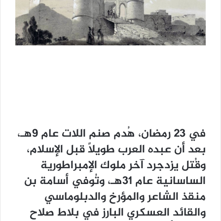
في 23 رمضان، هُدم صنم اللات عام 9هـ،
بعد أن عبده العرب طويلاً قبل الإسلام،
وقُتل يزدجرد آخر ملوك الإمبراطورية
الساسانية عام 31هـ، وتُوفي أسامة بن
منقذ الشاعر والمؤرخ والدبلوماسي
والقائد العسكري البارز في بلاط صلاح