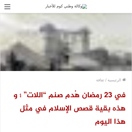
الق
الرئيسية
/
ثقافة
في 23 رمضان هُدم صنم “اللات” ؛ و
هذه بقية قصص الإسلام في مثل
هذا اليوم