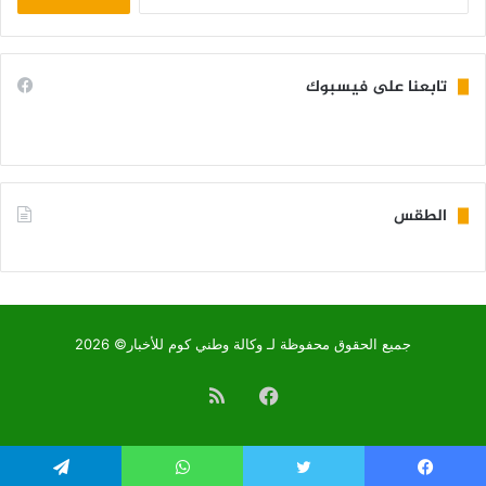
عن:
تابعنا على فيسبوك
الطقس
KIFFA WEATHER
جميع الحقوق محفوظة لـ وكالة وطني كوم للأخبار© 2026
فيسبوك
ملخص
الموقع