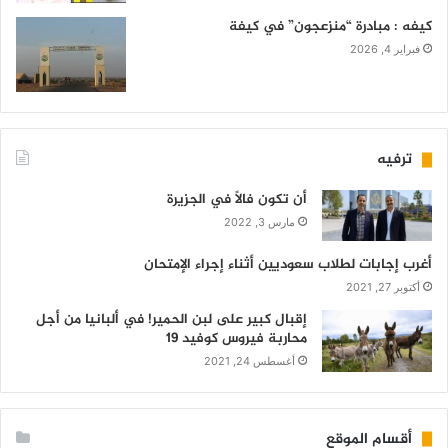
كيفه : مبادرة “منزعجون” في كيفة
فبراير 4, 2026
ترفيه
أن تكون فالاً في الجزيرة
مارس 3, 2022
أغرب إجابات لطلاب سعوديين أثناء إجراء الإمتحان
أكتوبر 27, 2021
إقبال كبير على لبن الحمير! في ألبانيا من أجل
محاربة فيروس كوفيد 19
أغسطس 24, 2021
أقسام الموقع