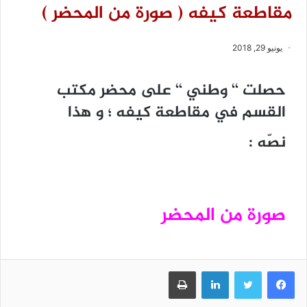
مقاطعة كيفه ( صورة من المحضر )
يونيو 29, 2018
حصلت ‘‘ وطني ‘‘ على محضر مكتب
القسم في مقاطعة كيفه ؛ و هذا
نصّه :
صورة من المحضر
فيسبوك
تويتر
لينكدإن
طباعة