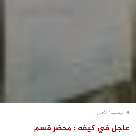
الرئيسية
/
الأخبار
عاجل في كيفه : محضر قسم