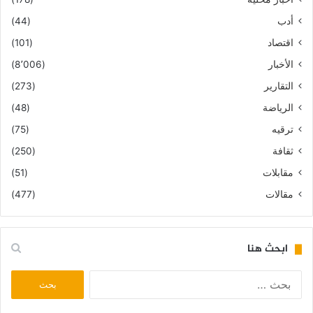
أدب
(44)
اقتصاد
(101)
الأخبار
(8٬006)
التقارير
(273)
الرياضة
(48)
ترقيه
(75)
ثقافة
(250)
مقابلات
(51)
مقالات
(477)
ابحث هنا
البحث
عن: