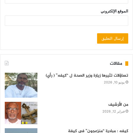
الموقع الإلكتروني
مقالات
تساؤلات تثيرها زيارة وزير الصحة ل “كيفه” ( رأي)
يونيو 10, 2026
من الأرشيف
فبراير 12, 2026
كيفه : مبادرة “منزعجون” في كيفة