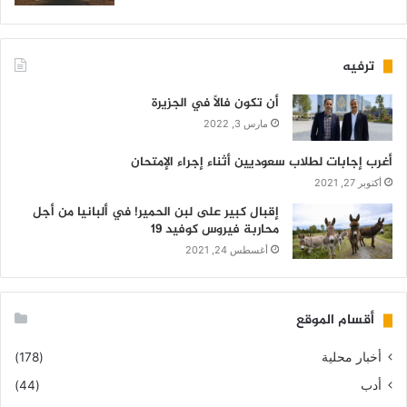
ترفيه
أن تكون فالاً في الجزيرة
مارس 3, 2022
أغرب إجابات لطلاب سعوديين أثناء إجراء الإمتحان
أكتوبر 27, 2021
إقبال كبير على لبن الحمير! في ألبانيا من أجل
محاربة فيروس كوفيد 19
أغسطس 24, 2021
أقسام الموقع
أخبار محلية
(178)
أدب
(44)