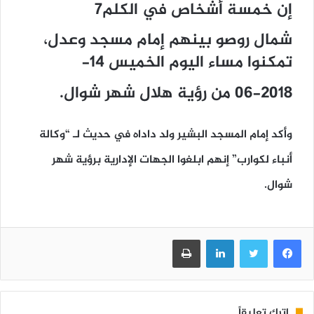
إن خمسة أشخاص في الكلم7
شمال روصو بينهم إمام مسجد وعدل،
تمكنوا مساء اليوم الخميس 14-
06-2018 من رؤية هلال شهر شوال.
وأكد إمام المسجد البشير ولد داداه في حديث لـ “وكالة
أنباء لكوارب” إنهم ابلغوا الجهات الإدارية برؤية شهر
شوال.
فيسبوك
تويتر
لينكدإن
طباعة
اترك تعليقاً