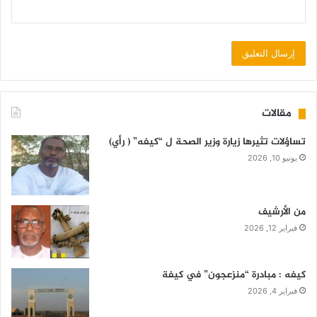
مقالات
تساؤلات تثيرها زيارة وزير الصحة ل “كيفه” ( رأي)
يونيو 10, 2026
من الأرشيف
فبراير 12, 2026
كيفه : مبادرة “منزعجون” في كيفة
فبراير 4, 2026