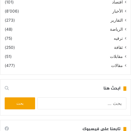
اقتصاد
(101)
الأخبار
(8٬006)
التقارير
(273)
الرياضة
(48)
ترقيه
(75)
ثقافة
(250)
مقابلات
(51)
مقالات
(477)
ابحث هنا
البحث
عن:
تابعنا على فيسبوك