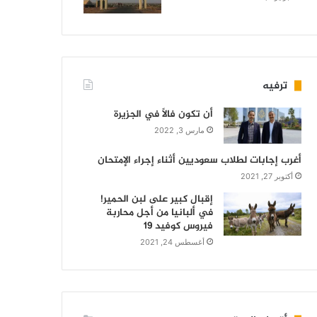
ترفيه
أن تكون فالاً في الجزيرة
مارس 3, 2022
أغرب إجابات لطلاب سعوديين أثناء إجراء الإمتحان
أكتوبر 27, 2021
إقبال كبير على لبن الحمير!
في ألبانيا من أجل محاربة
فيروس كوفيد 19
أغسطس 24, 2021