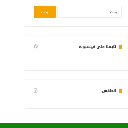
البحث
عن:
تابعنا على فيسبوك
الطقس
KIFFA WEATHER