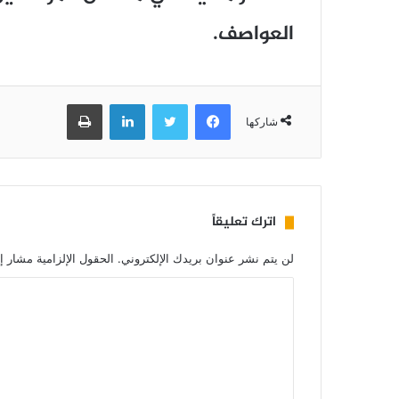
العواصف.
فيسبوك
تويتر
لينكدإن
طباعة
شاركها
اترك تعليقاً
لن يتم نشر عنوان بريدك الإلكتروني.
الحقول الإلزامية مشار إل