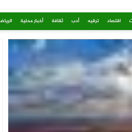
ت
اقتصاد
ترقيه
أدب
ثقافة
أخبار محلية
الرياض