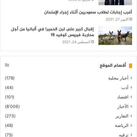
أغرب إجابات لطلاب سعوديين أثناء إجراء الإمتحان
أكتوبر 27, 2021
إقبال كبير على لبن الحمير! في ألبانيا من أجل
محاربة فيروس كوفيد 19
أغسطس 24, 2021
أقسام الموقع
أخبار محلية
(178)
أدب
(44)
اقتصاد
(101)
الأخبار
(8٬006)
التقارير
(273)
الرياضة
(48)
ترقيه
(75)