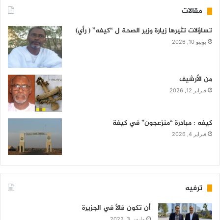
مقالات
تساؤلات تثيرها زيارة وزير الصحة ل “كيفه” ( رأي)
يونيو 10, 2026
من الأرشيف
فبراير 12, 2026
كيفه : مبادرة “منزعجون” في كيفة
فبراير 4, 2026
ترفيه
أن تكون فالاً في الجزيرة
مارس 3, 2022