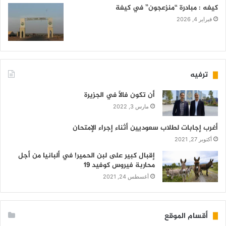
كيفه : مبادرة “منزعجون” في كيفة
فبراير 4, 2026
ترفيه
أن تكون فالاً في الجزيرة
مارس 3, 2022
أغرب إجابات لطلاب سعوديين أثناء إجراء الإمتحان
أكتوبر 27, 2021
إقبال كبير على لبن الحمير! في ألبانيا من أجل
محاربة فيروس كوفيد 19
أغسطس 24, 2021
أقسام الموقع