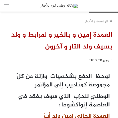
الق
أالعمدة السابق
الرئيسية
/
الأخبار
العمدة إمين و بالخير و لمرابط و ولد
بسيف ولد التار و آخرون
يونيو 28, 2018
لوحظ الدفع بشخصيات وازنة من كلّ
مجموعة كمناديب إلى المؤتمر
الوطني للحزب الذي سوف يغقد في
العاصمة إنواكشوط :
العمدة الحالي إمين ولد أبّ