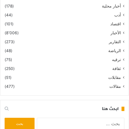
أخبار محلية
(178)
أدب
(44)
اقتصاد
(101)
الأخبار
(8٬006)
التقارير
(273)
الرياضة
(48)
ترقيه
(75)
ثقافة
(250)
مقابلات
(51)
مقالات
(477)
ابحث هنا
البحث
عن: