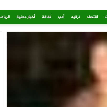
ت
اقتصاد
ترقيه
أدب
ثقافة
أخبار محلية
الرياض