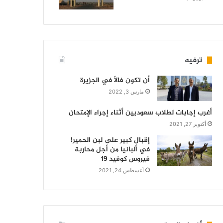
ترفيه
أن تكون فالاً في الجزيرة
مارس 3, 2022
أغرب إجابات لطلاب سعوديين أثناء إجراء الإمتحان
أكتوبر 27, 2021
إقبال كبير على لبن الحمير!
في ألبانيا من أجل محاربة
فيروس كوفيد 19
أغسطس 24, 2021