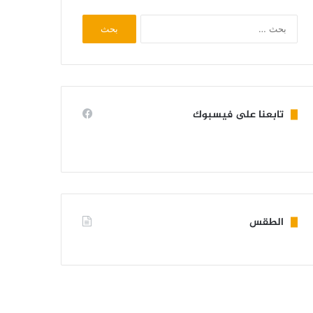
البحث
عن:
تابعنا على فيسبوك
الطقس
KIFFA WEATHER