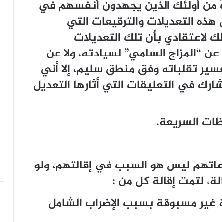
تُ من أولئك الذين يجهدون أنفسهم في
هذه التعديلات والترقيعات التي
ك لاعتقادي بأن تلك التعديلات
عن “المزاج السامي” لسيادته، ولا عن
فسير تقلباته وفق منطق سليم، إلا أني
أشارك في التعليقات التي أثارها التعديل
ات السريعة.
عاتهم ليس هو السبب في إقالتهم، ولو
لة، لتمت إقالة كل من :
ة غير مسبوقة بسبب الإضراب الشامل