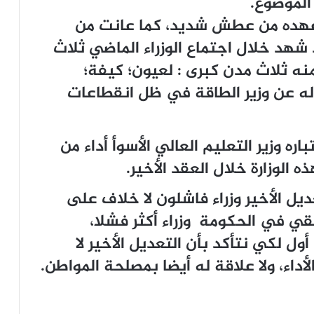
الموضوع.
ي عهده من عطش شديد، كما عانت من
 شهد خلال اجتماع الوزراء الماضي ثلاث
ه ثلاث مدن كبرى : لعيون؛ كيفة؛
 عن وزير الطاقة في ظل انقطاعات
اره وزير التعليم العالي الأسوأ أداء من
ه الوزارة خلال العقد الأخير.
يل الأخير وزراء فاشلون لا خلاف على
قي في الحكومة وزراء أكثر فشلا،
أول لكي نتأكد بأن التعديل الأخير لا
أداء، ولا علاقة له أيضا بمصلحة المواطن.