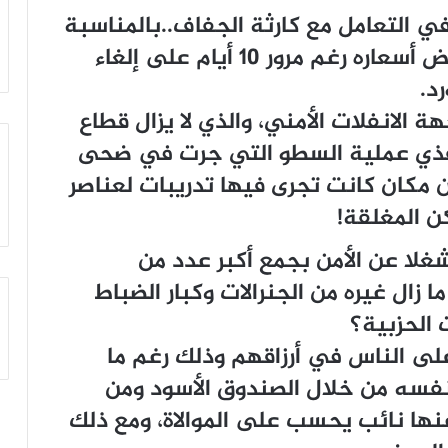
 في التعامل مع كارثة الجفاف..بالمناسبة
هناك من يقول بأن العلف لم تنخفض أسعاره رغم مرور 10 أيام على إلغاء
د.
 الانفلات الأمني، والذي لا يزال قطاع
منفذي عملية السطو التي جرت في ضحى
مكان كانت تجرى فيها تدريبات لعناصر
ن المغلقة!
شغلا عن الأمن بجمع أكبر عدد من
 زال غيره من الجنرالات وكبار الضباط
الحزبية؟
 على الناس في أرزاقهم وذلك رغم ما
نفسه من خلال الصندوق الأسود ومن
دث عنها نائب يحسب على الموالاة، ومع ذلك