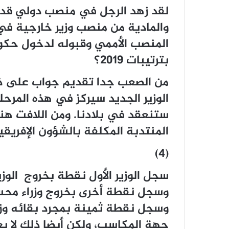
لقد زهد الرجل في منصب دولي قد ي
والمادية من منصب وزير خارجية ف
المنصب الأممي وقبوله لدخول حكومة
بترتيبات 2019؟
من الصعب جدا تقديم جواب على ذلك
الوزير الجديد سيركز في هذه المرحل
ستنعقد في بلادنا. ومن اللافت هنا 
المنتدبة المكلفة بالشؤون الإفريقي
(4)
سجل الوزير الأول نقطة بخروج الوزي
وسجل نقطة أخرى بخروج وزراء محس
وسجل نقطة ثمينة بمجرد بقائه وزير
جهة المكاسب، ولكن أيضا ذلك لا يع