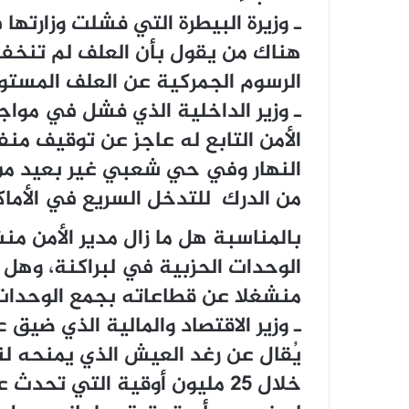
ـ وزيرة البيطرة التي فشلت وزارتها
الرسوم الجمركية عن العلف المستور
ـ وزير الداخلية الذي فشل في مواجهة
الأمن التابع له عاجز عن توقيف 
النهار وفي حي شعبي غير بعيد من 
من الدرك للتدخل السريع في الأماك
بالمناسبة هل ما زال مدير الأمن من
الوحدات الحزبية في لبراكنة، وهل ما
منشغلا عن قطاعاته بجمع الوحدات 
ـ وزير الاقتصاد والمالية الذي ضيق
يُقال عن رغد العيش الذي يمنحه ل
خلال 25 مليون أوقية التي تح