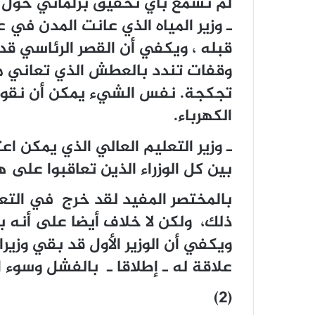
لم نسمع بأي تحقيق برلماني حول 
ـ وزير المياه الذي عانت المدن ف
قبله ، ويكفي أن القصر الرئاسي قد
وقفات تندد بالعطش الذي تعاني من
تجكجة. نفس الشيء يمكن أن نقوله
الكهرباء.
ـ وزير التعليم العالي الذي يمكن اعتب
بين كل الوزراء الذين تعاقبوا على هذ
بالمختصر المفيد لقد خرج في التعد
ذلك، ولكن لا خلاف أيضا على أنه ب
ويكفي أن الوزير الأول قد بقي وزيرا 
علاقة له ـ إطلاقا ـ بالفشل وسوء ال
(2)