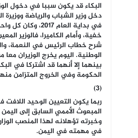
البكاء قد يكون سببا في دخول الوزا
دخل وزير الشباب والرياضة ووزيرة 
في بداية العام 2017
خفية، وأمام الكاميرا، فالوزير ال
شرح خطاب الرئيس في النعمة، وال
الوطنية. اليوم يخرج الوزيران معا م
بينهما إلا أنهما قد اشتركا في البك
الحكومة وفي الخروج المتزامن منها
(3)
ربما يكون التعيين الوحيد اللافت في
المبعوث الأممي السابق إلى اليمن و
وخبرته تؤهلانه لهذا المنصب الوزا
في مهمته في اليمن.