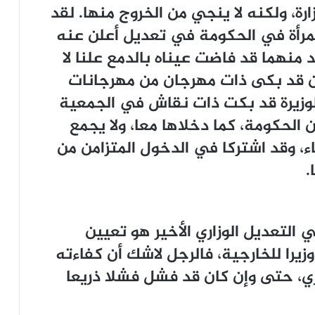
رة، ولكنه لا ينجي من الخروج منها. لقد
المرأة في الحكومة في تعديل أعلن عنه
، وكان كل واحد منهما قد فاضت عيناه بالدمع علنا لا
معين قد بكى ذات مهرجان من مهرجانات
وزيرة قد بكت ذات نقاش في الجمعية
ن الحكومة، كما دخلاها معا، ولا يجمع
اء، وقد اشتركا في الدخول المتزامن من
.
 التعديل الوزاري الأخير هو تعيين
زيرا للخارجية، فالرجل لاشك أن كفاءته
ري، حتى وإن كان قد فشل فشلا ذريعا