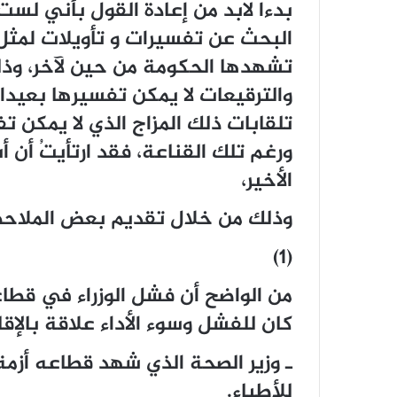
بدءا لابد من إعادة القول بأني لس
البحث عن تفسيرات و تأويلات لمثل 
تشهدها الحكومة من حين لآخر، وذل
والترقيعات لا يمكن تفسيرها بعيدا 
تلقابات ذلك المزاج الذي لا يمكن ت
ورغم تلك القناعة، فقد ارتأيتُ أن 
الأخير،
وذلك من خلال تقديم بعض الملاحظ
(1)
من الواضح أن فشل الوزراء في قطا
كان للفشل وسوء الأداء علاقة بالإقا
ـ وزير الصحة الذي شهد قطاعه أزم
للأطباء.