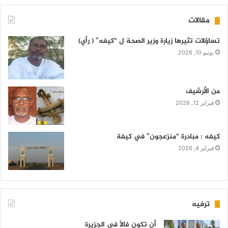
مقالات
تساؤلات تثيرها زيارة وزير الصحة ل “كيفه” ( رأي)
يونيو 10, 2026
من الأرشيف
فبراير 12, 2026
كيفه : مبادرة “منزعجون” في كيفة
فبراير 4, 2026
ترفيه
أن تكون فالاً في الجزيرة