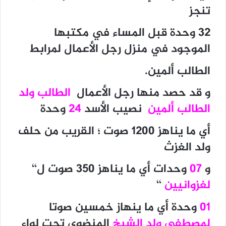
تنجز
32 وحدة قبل المساء في مكتبها
الموجود في منزل رجل الأعمال لمرابط
الطالب ألمين.
و قد حصد منها رجل الأعمال
الطالب ولد
الطالب ألمين
نصيب الأسد
24
وحدة
أي ما يناهز 1200 صوت ؛ القريب من حلف
ولد الغزث
و
07
وحدات أي ما يناهز 350 صوت ل‘‘
لغزوانيين
‘‘
01
وحدة أي ما ينهاز خمسين صوتا
لمصطفي ولد الشيخ
المنضوي تحت لواء