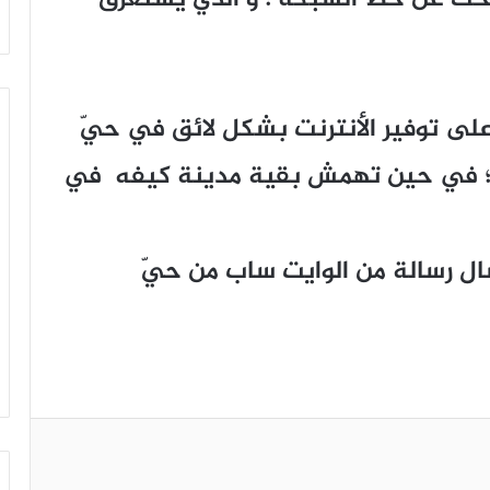
لى توفير الأنترنت بشكل لائق في حيّ
ية ؛ في حين تهمش بقية مدينة كيفه في
ل رسالة من الوايت ساب من حيّ