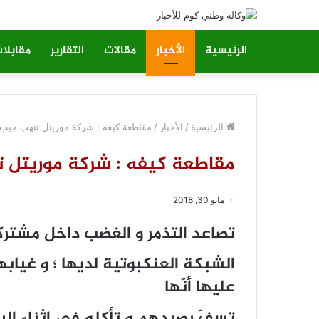
الرئيسية
الأخبار
مقالات
التقارير
مقابلا
الرئيسية
/
الأخبار
/
مقاطعة كيفه : شركة موريتل تنهب جيب 
مقاطعة كيفه : شركة موريتل 
مايو 30, 2018
تصاعد التذمر و الغضب داخل مشترك
الشبكة العنكبوتية لديها ؛ و غيابه
عليها أنّها
تسفّ رصيدهم و تأكله في إثناء ال