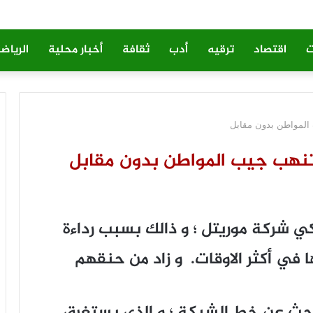
ت
اقتصاد
ترقيه
أدب
ثقافة
أخبار محلية
الرياض
المواطن بدون مقابل
تنهب جيب المواطن بدون مقابل
ي شركة موريتل ؛ و ذالك بسبب رداءة
ا في أكثر الاوقات. و زاد من حنقهم
بحث عن خط الشبكة ؛ و الذي يستغرق