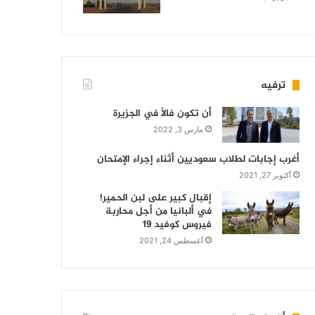
ترفيه
أن تكون فالاً في الجزيرة
مارس 3, 2022
أغرب إجابات لطلاب سعوديين أثناء إجراء الإمتحان
أكتوبر 27, 2021
إقبال كبير على لبن الحمير!
في ألبانيا من أجل محاربة
فيروس كوفيد 19
أغسطس 24, 2021