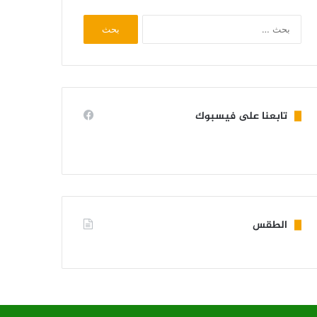
البحث
عن:
تابعنا على فيسبوك
الطقس
KIFFA WEATHER