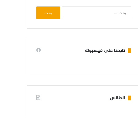
البحث
عن:
تابعنا على فيسبوك
الطقس
KIFFA WEATHER