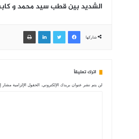
الشديد بين قطب سيد محمد و كابه
فيسبوك
تويتر
لينكدإن
طباعة
شاركها
اترك تعليقاً
لن يتم نشر عنوان بريدك الإلكتروني.
الحقول الإلزامية مشار إل