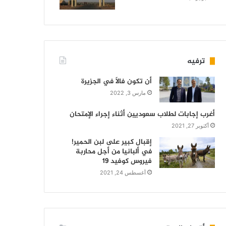
ترفيه
أن تكون فالاً في الجزيرة
مارس 3, 2022
أغرب إجابات لطلاب سعوديين أثناء إجراء الإمتحان
أكتوبر 27, 2021
إقبال كبير على لبن الحمير!
في ألبانيا من أجل محاربة
فيروس كوفيد 19
أغسطس 24, 2021