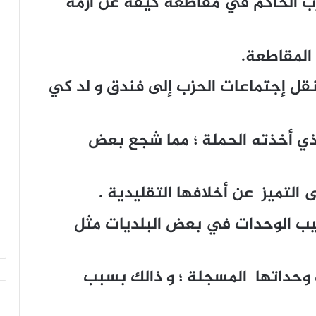
 الحاكم في مقاطعة كيفه عن أزمة
المقاطعة.
 نقل إجتماعات الحزب إلى فندق و لد كي
لذي أخذته الحملة ؛ مما شجع بعض
لتميز عن أخلافها التقليدية .
يب الوحدات في بعض البلديات مثل
وحداتها المسجلة ؛ و ذالك بسبب