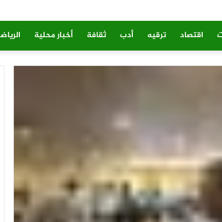
ت
اقتصاد
ترقيه
أدب
ثقافة
أخبار محلية
الرياض