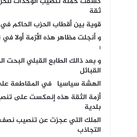
كشفت حملة تنصيب الوحدات للحزب
ثقة
قوية بين أقطاب الحزب الحاكم في 
و أنجلت مظاهر هذه الأزمة أولا في
؛
و بعد ذالك الطابع القبلي البحت ا
القبائل
الهشة سياسيا في المقاطعة على ا
أزمة الثقة هذه إنعكست على تنص
بلدية
الملك التي عجزت عن تنصيب نصف 
التجاذب