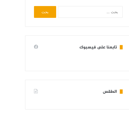
البحث
عن:
تابعنا على فيسبوك
الطقس
KIFFA WEATHER