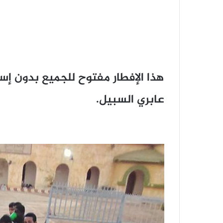
هذا الإفطار مفتوح للجميع بدون إست
عابري السبيل.