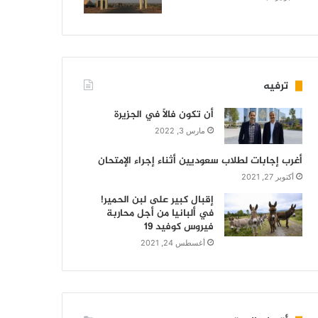
ترفيه
أن تكون فالاً في الجزيرة
مارس 3, 2022
أغرب إجابات لطلاب سعوديين أثناء إجراء الإمتحان
أكتوبر 27, 2021
إقبال كبير على لبن الحمير!
في ألبانيا من أجل محاربة
فيروس كوفيد 19
أغسطس 24, 2021