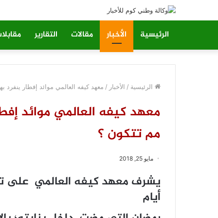
الرئيسية
الأخبار
مقالات
التقارير
مقابلا
الرئيسية
/
الأخبار
/
معهد كيفه العالمي موائد إفطار ينفرد به
معهد كيفه العالمي موائد إفطار
مم تتكون ؟
مايو 25, 2018
يشرف معهد كيفه العالمي على توفي
أيام