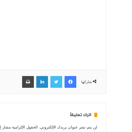
فيسبوك
تويتر
لينكدإن
طباعة
شاركها
اترك تعليقاً
لن يتم نشر عنوان بريدك الإلكتروني.
الحقول الإلزامية مشار إل