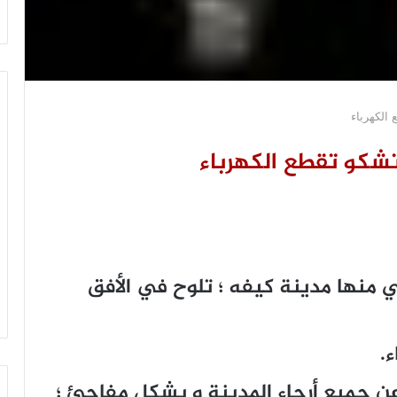
الكهرباء
تشكو تقطع الكهرباء
 منها مدينة كيفه ؛ تلوح في الأفق
.
 عن جميع أرجاء المدينة و بشكل مفاجئ ؛