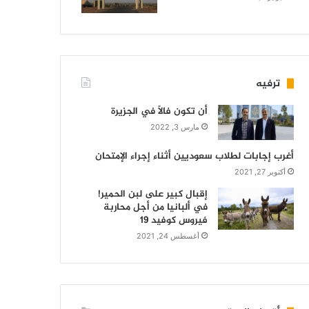
ترفيه
أن تكون فالاً في الجزيرة
مارس 3, 2022
أغرب إجابات لطلاب سعوديين أثناء إجراء الإمتحان
أكتوبر 27, 2021
إقبال كبير على لبن الحمير!
في ألبانيا من أجل محاربة
فيروس كوفيد 19
أغسطس 24, 2021