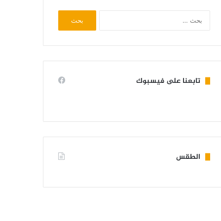
البحث
عن:
تابعنا على فيسبوك
الطقس
KIFFA WEATHER