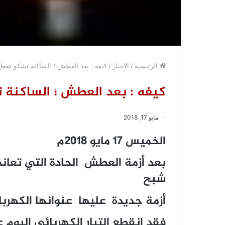
الرئيسية
/
الأخبار
/
كيفه : بعد العطش ؛ الساكنة تشكو تقطع 
كيفه : بعد العطش ؛ الساكنة 
مايو 17, 2018
الخميس 17 مايو 2018م
بعد أزمة العطش الحادة التي تعاني
شبح
أزمة جديدة عليها عنوانها الكهرباء
فقد إنقطع التيار الكهربائي اليوم