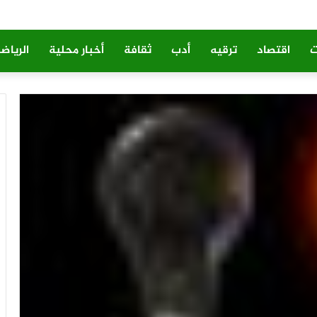
ت
اقتصاد
ترقيه
أدب
ثقافة
أخبار محلية
الرياض