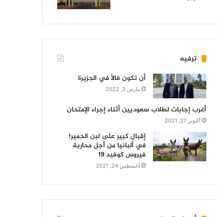
ترفيه
أن تكون فالاً في الجزيرة
مارس 3, 2022
أغرب إجابات لطلاب سعوديين أثناء إجراء الإمتحان
أكتوبر 27, 2021
إقبال كبير على لبن الحمير!
في ألبانيا من أجل محاربة
فيروس كوفيد 19
أغسطس 24, 2021