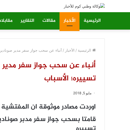
الرئيسية
الأخبار
مقالات
التقارير
مقابلا
الرئيسية
/
الأخبار
/
أنباء عن سحب جواز سفر مدير صونادير و
أنباء عن سحب جواز سفر مدير ص
تسييره؛ الأسباب
مايو 5, 2018
اوردت مصادر موثوقة ان المفتشية ال
قامتا بسحب جواز سفر مدبر صونادير
تسييره