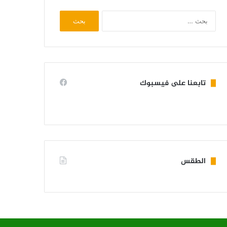
البحث
عن:
تابعنا على فيسبوك
الطقس
KIFFA WEATHER