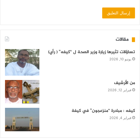
مقالات
تساؤلات تثيرها زيارة وزير الصحة ل “كيفه” ( رأي)
يونيو 10, 2026
من الأرشيف
فبراير 12, 2026
كيفه : مبادرة “منزعجون” في كيفة
فبراير 4, 2026