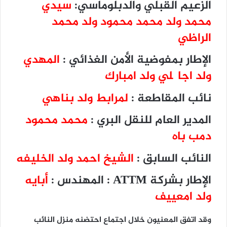
الزعيم القبلي والدبلوماسي:
سيدي
محمد ولد محمد محمود ولد محمد
الراظي
الإطار بمفوضية الأمن الغذائي :
المهدي
ولد اجاگلي ولد امبارك
نائب المقاطعة :
لمرابط ولد بناهي
المدير العام للنقل البري :
محمد محمود
دمب باه
النائب السابق :
الشيخ احمد ولد الخليفه
الإطار بشركة ATTM : المهندس :
أبايه
ولد امعييف
وقد اتفق المعنيون خلال اجتماع احتضنه منزل النائب