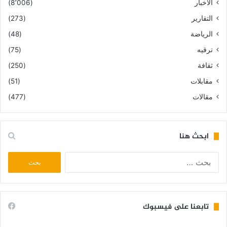
الأخبار
(8٬006)
التقارير
(273)
الرياضة
(48)
ترقيه
(75)
ثقافة
(250)
مقابلات
(51)
مقالات
(477)
ابحث هنا
البحث
عن:
تابعنا على فيسبوك