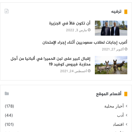
ترفيه
أن تكون فالاً في الجزيرة
مارس 3, 2022
أغرب إجابات لطلاب سعوديين أثناء إجراء الإمتحان
أكتوبر 27, 2021
إقبال كبير على لبن الحمير! في ألبانيا من أجل
محاربة فيروس كوفيد 19
أغسطس 24, 2021
أقسام الموقع
أخبار محلية
(178)
أدب
(44)
اقتصاد
(101)