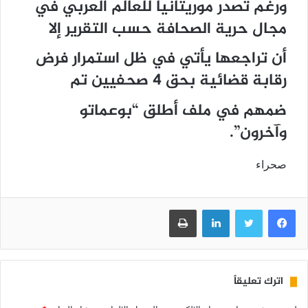
ورغم تصدر موريتانيا للعالم العربي في
مجال حرية الصحافة حسب التقرير إلا
أن تراجعها يأتي في ظل استمرار فرض
رقابة قضائية بحق 4 صحفيين تم
ضمهم في ملف أطلق “بوعماتو
وآخرون”.
صحراء
فيسبوك
تويتر
لينكدإن
طباعة
اترك تعليقاً