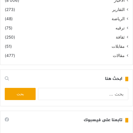
الأخبار
(8٬006)
التقارير
(273)
الرياضة
(48)
ترقيه
(75)
ثقافة
(250)
مقابلات
(51)
مقالات
(477)
ابحث هنا
البحث
عن:
تابعنا على فيسبوك