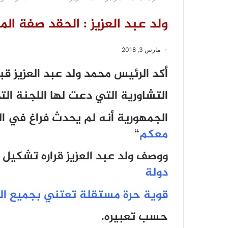
ولد عبد العزيز : الحقد صفة الم
مارس 3, 2018
أكد الرئيس محمد ولد عبد العزيز قب
التشاورية التي دعت لها اللجنة ال
الجمهورية أنه لم يحدث فراغ في ال
معكم
“
ووصف ولد عبد العزيز قراره تشكيل ل
دولة
قوية حرة مستقلة تعتني بجميع الم
حسب تعبيره.