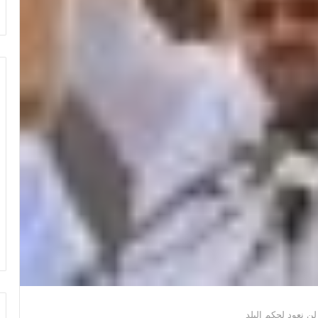
لن نعود لحكم البلد