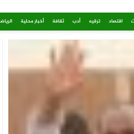
ت
اقتصاد
ترقيه
أدب
ثقافة
أخبار محلية
الرياض