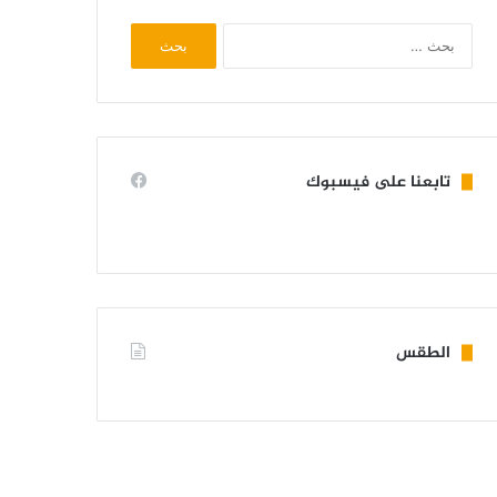
البحث
عن:
تابعنا على فيسبوك
الطقس
KIFFA WEATHER