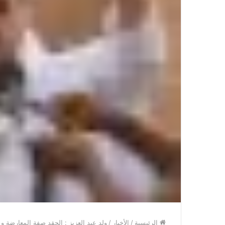
الرئيسية
/
الأخبار
/
ولد عبد العزيز : الحقد صفة المعارضة و 