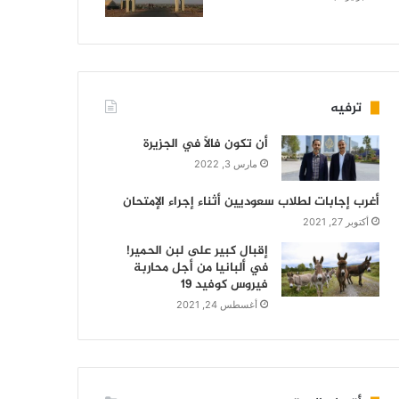
ترفيه
أن تكون فالاً في الجزيرة
مارس 3, 2022
أغرب إجابات لطلاب سعوديين أثناء إجراء الإمتحان
أكتوبر 27, 2021
إقبال كبير على لبن الحمير!
في ألبانيا من أجل محاربة
فيروس كوفيد 19
أغسطس 24, 2021