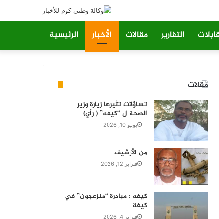
ابلات
التقارير
مقالات
الأخبار
الرئيسية
مقالات
تساؤلات تثيرها زيارة وزير
الصحة ل “كيفه” ( رأي)
يونيو 10, 2026
من الأرشيف
فبراير 12, 2026
كيفه : مبادرة “منزعجون” في
كيفة
فبراير 4, 2026