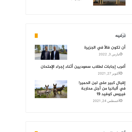
ترفيه
أن تكون فالاً في الجزيرة
مارس 3, 2022
أغرب إجابات لطلاب سعوديين أثناء إجراء الإمتحان
أكتوبر 27, 2021
إقبال كبير على لبن الحمير!
في ألبانيا من أجل محاربة
فيروس كوفيد 19
أغسطس 24, 2021