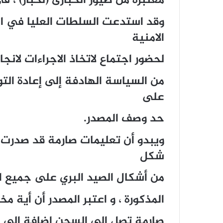
معتبرة من طيور الحبارى (لحبار) ، في
وقد استدعت السلطات العليا في البل
الامنية
لحضور اجتماع لاتخاذ الاجراءات لان
من السياسة الهادفة إلى إعادة التو
على
حد وصف المصدر.
ويبدو أن تعليمات صارمة قد صدرت 
شكل
من أشكال الصيد البري على جميع ا
المذكورة ، و اعتبر المصدر أن أية
صارمة تصل إلى السجن إضافة إلى غ