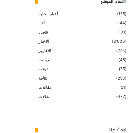
أقسام الموقع
(178)
أخبار محلية
(44)
أدب
(101)
اقتصاد
(8٬006)
الأخبار
(273)
التقارير
(48)
الرياضة
(75)
ترقيه
(250)
ثقافة
(51)
مقابلات
(477)
مقالات
ابحث هنا