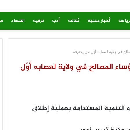
رياضة
أخبار محلية
ثقافة
أدب
ترقيه
اقتصاد
مق
صالح في ولاية لعصابه أوّل من يخترقه
رؤساء المصالح في ولاية لعصابه أوّل
 و التنمية المستدامة بعملية إطلاق