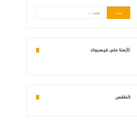
البحث
عن:
تابعنا على فيسبوك
الطقس
KIFFA WEATHER