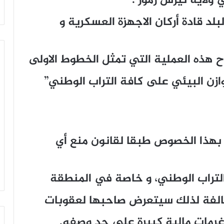
 ولاية تيرس زمور .
د قادة أركان الاجهزة العسكرية و
جاح هذه العملية التي تمثل الخطوط الاولى
ازن البيئي على كافة التراب الوطني”
بهذا الخصوص طبقا لقانون منع أي
لتراب الوطني، و خاصة في المنطقة
 مخالفة لذلك سيتعرض صاحبها لعقوبات
رمات مالية كبيرة على حد وصفه.