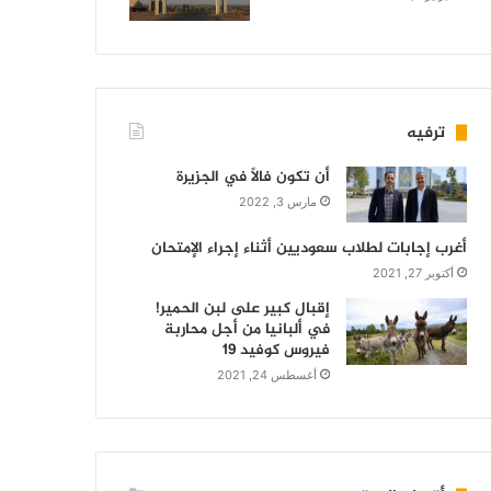
ترفيه
أن تكون فالاً في الجزيرة
مارس 3, 2022
أغرب إجابات لطلاب سعوديين أثناء إجراء الإمتحان
أكتوبر 27, 2021
إقبال كبير على لبن الحمير!
في ألبانيا من أجل محاربة
فيروس كوفيد 19
أغسطس 24, 2021