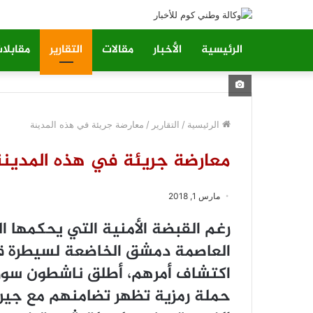
الرئيسية
الأخبار
مقالات
التقارير
مقابلا
الرئيسية
/
التقارير
/
معارضة جريئة في هذه المدينة
معارضة جريئة في هذه المدينة
مارس 1, 2018
رغم القبضة الأمنية التي يحكمها ا
العاصمة دمشق الخاضعة لسيطرة قو
اكتشاف أمرهم، أطلق ناشطون سور
حملة رمزية تظهر تضامنهم مع جير