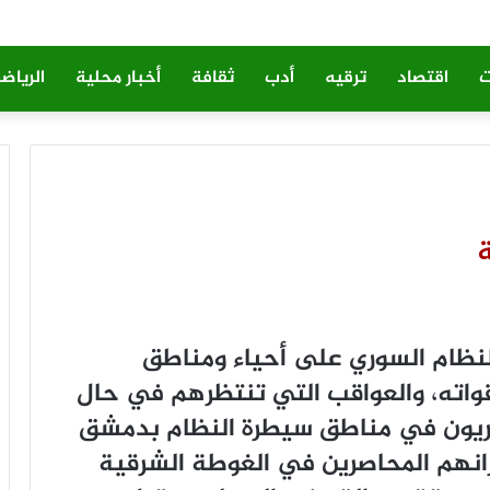
ت
اقتصاد
ترقيه
أدب
ثقافة
أخبار محلية
الرياض
لنظام السوري على أحياء ومناطق
اته، والعواقب التي تنتظرهم في حال
يون في مناطق سيطرة النظام بدمشق
انهم المحاصرين في الغوطة الشرقية