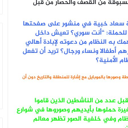
سبوقة من القصف والحصار من قبل
ية سعاد خبية في منشور على صفحتها
للحملة: “أنت سوري؟ تعيش داخل
مك به النظام من دعوته لإبادة أهالي
 أطفالا ونساء ورجال؟ تريد أن تفعل
م الأمنية؟
ة وصورها بالموبايل مع إشارة للمنطقة والتاريخ دون أن
قبل عدد من الناشطين الذين قاموا
غيرة حملوها بأيديهم وصوروها في شوارع
ظام وفي خلفية الصور تظهر معالم