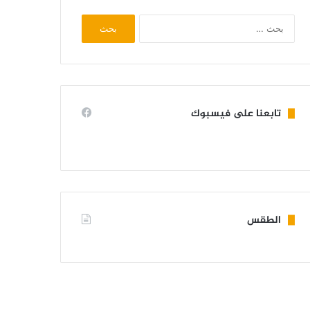
البحث
عن:
تابعنا على فيسبوك
الطقس
KIFFA WEATHER