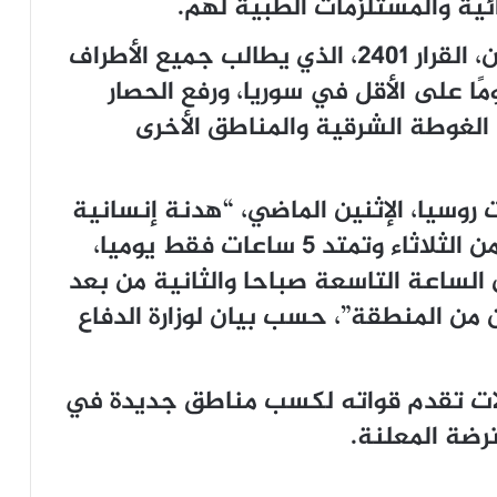
والسبت الماضي، اعتمد مجلس الأمن، القرار 2401، الذي يطالب جميع الأطراف
 الأعمال العسكرية لمدة 30 يومًا على الأقل في سوريا، ورفع الحصار
الغوطة الشرقية والمناطق الأخرى
 روسيا، الإثنين الماضي، “هدنة إنسانية
يومية” في الغوطة الشرقية، بدءًا من الثلاثاء وتمتد 5 ساعات فقط يوميا،
ن الساعة التاسعة صباحا والثانية من بعد
 من المنطقة”، حسب بيان لوزارة الدفاع
ولات تقدم قواته لكسب مناطق جديدة في
رضة المعلنة.