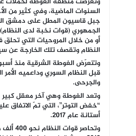
وتعرضت منطقة الغوطة لحملات عس
السنوات الماضية، وفي كثير من ال
جبل قاسيون المطل على دمشق الذ
الجمهوري (قوات نخبة لدى النظام)،
أو من خلال المروحيات التي تحلق 
النظام وتقصف تلك الخارجة عن سيط
وتتعرّض الغوطة الشرقية منذ أسب
قبل النظام السوري وداعميه الأمر 
والجرحى.
وتعد الغوطة وهي آخر معقل كبير 
“خفض التوتر”، التي تمّ الاتفاق عل
أستانة عام 2017.
وتحاصر ق