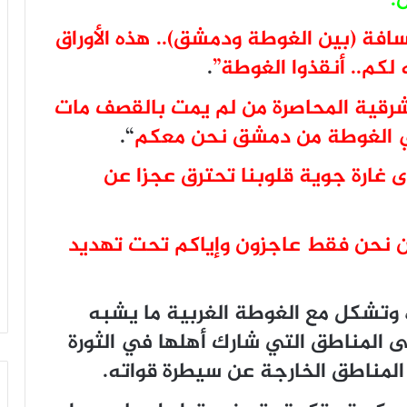
.
افة (بين الغوطة ودمشق).. هذه الأوراق
لكم.. أنقذوا الغوطة”
.
رقية المحاصرة من لم يمت بالقصف مات
 في الغوطة من دمشق نحن معكم
“.
غارة جوية قلوبنا تحترق عجزا عن
ن نحن فقط عاجزون وإياكم تحت تهديد
وتشكل مع الغوطة الغربية ما يشبه
ى المناطق التي شارك أهلها في الثورة