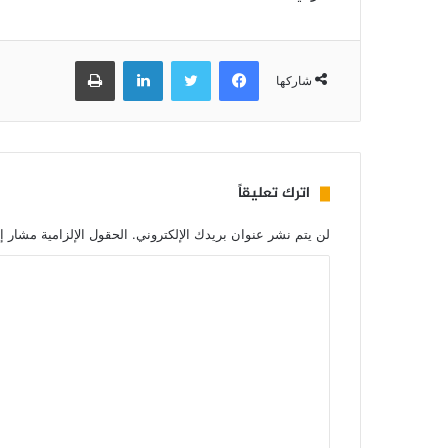
فيسبوك
تويتر
لينكدإن
طباعة
شاركها
اترك تعليقاً
لن يتم نشر عنوان بريدك الإلكتروني.
الحقول الإلزامية مشار إل