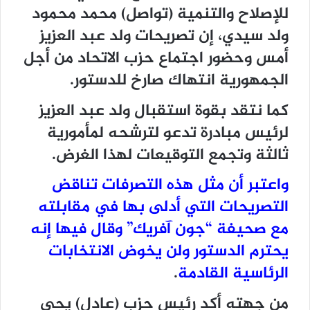
للإصلاح والتنمية (تواصل) محمد محمود
ولد سيدي، إن تصريحات ولد عبد العزيز
أمس وحضور اجتماع حزب الاتحاد من أجل
الجمهورية انتهاك صارخ للدستور.
كما نتقد بقوة استقبال ولد عبد العزيز
لرئيس مبادرة تدعو لترشحه لمأمورية
ثالثة وتجمع التوقيعات لهذا الغرض.
واعتبر أن مثل هذه التصرفات تناقض
التصريحات التي أدلى بها في مقابلته
مع صحيفة “جون آفريك” وقال فيها إنه
يحترم الدستور ولن يخوض الانتخابات
الرئاسية القادمة
.
من جهته أكد رئيس حزب (عادل) يحي