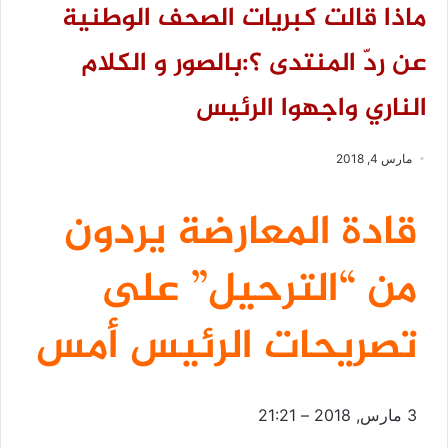
ماذا قالت كبريات الصحف الوطنية
عن ردّ المنتدى ؟:بالصور و الكلام
الناري واجهوا الرئيس
مارس 4, 2018
قادة المعارضة يردون
من “الترحيل” على
تصريحات الرئيس أمس
3 مارس, 2018 – 21:21