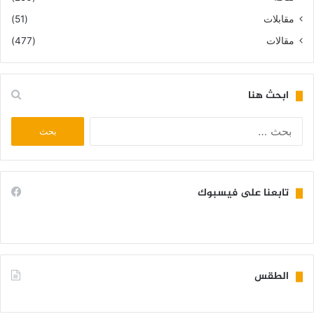
مقابلات
(51)
مقالات
(477)
ابحث هنا
البحث
عن:
تابعنا على فيسبوك
الطقس
KIFFA WEATHER