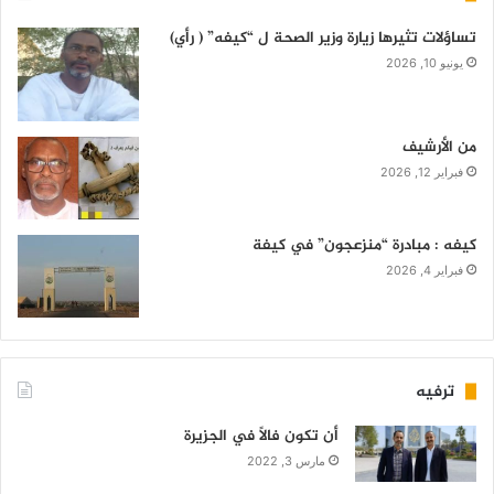
تساؤلات تثيرها زيارة وزير الصحة ل “كيفه” ( رأي)
يونيو 10, 2026
من الأرشيف
فبراير 12, 2026
كيفه : مبادرة “منزعجون” في كيفة
فبراير 4, 2026
ترفيه
أن تكون فالاً في الجزيرة
مارس 3, 2022