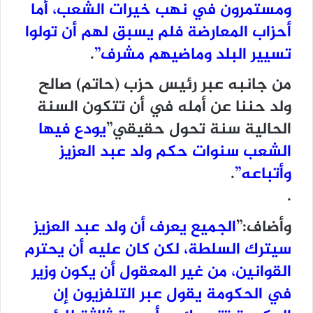
ومستمرون في نهب خيرات الشعب، أما
أحزاب المعارضة فلم يسبق لهم أن تولوا
تسيير البلد وماضيهم مشرف”
.
من جانبه عبر رئيس حزب (حاتم) صالح
ولد حننا عن أمله في أن تتكون السنة
الحالية سنة تحول حقيقي”
يودع فيها
الشعب سنوات حكم ولد عبد العزيز
وأتباعه”
.
.
وأضاف:”
الجميع يعرف أن ولد عبد العزيز
سيترك السلطة، لكن كان عليه أن يحترم
القوانين، من غير المعقول أن يكون وزير
في الحكومة يقول عبر التلفزيون إن