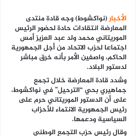
الأخبار
(نواكشوط) وجه قادة منتدى
المعارضة انتقادات حادة لحضور الرئيس
الموريتاني محمد ولد عبد العزيز أمس
اجتماعا لحزب الاتحاد من أجل الجمهورية
الحاكم، واصفين الأمر بأنه خرق مباشر
لدستور البلاد.
وشدد قادة المعارضة خلال تجمع
جماهيري بحي “الترحيل” في نواكشوط،
على أن الدستور الموريتاني حرم على
رئيس الجمهورية الانتماء للأحزاب
السياسية ودعمها.
وقال رئيس حزب التجمع الوطني