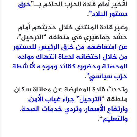
الأخير أمام قادة الحزب الحاكم بــ”
خرق
دستور البلاد”
.
وعبر قادة المنتدى خلال حديثهم أمام
حشد جماهيري في منطقة “الترحيل”،
عن امتعاضهم من خرق الرئيس للدستور
من خلال احتضانه لدعاة انتهاك مواده
المحصنة وحضوره كقائد وموجه لأنشطة
حزب سياسي”
.
وتحدث قادة المعارضة عن معاناة سكان
منطقة “
الترحيل” جراء غياب الأمن،
وارتفاع الأسعار، وتردي خدمات الصحة،
والتعليم
“.