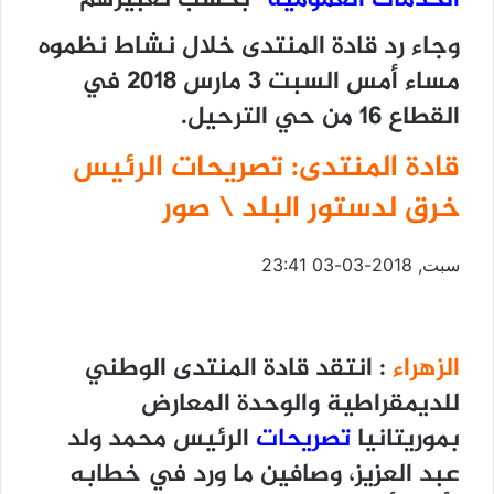
وجاء رد قادة المنتدى خلال نشاط نظموه
مساء أمس السبت 3 مارس 2018 في
القطاع 16 من حي الترحيل.
قادة المنتدى: تصريحات الرئيس
خرق لدستور البلد \ صور
سبت, 2018-03-03 23:41
الزهراء
: انتقد قادة المنتدى الوطني
للديمقراطية والوحدة المعارض
بموريتانيا
تصريحات
الرئيس محمد ولد
عبد العزيز، وصافين ما ورد في خطابه