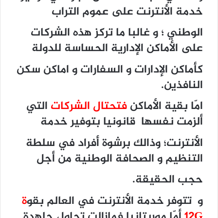
خدمة الأنترنت على عموم التراب
الوطني ؛ و غالبا ما تركز هذه الشركات
على الأماكن الإدارية الحساسة للدولة
كأماكن الإدارات و السفارات و اماكن سكن
النافذين.
امّا بقية الأماكن
فتحتال الشركات
التي
ألزمت نفسها قانونيا بتوفير خدمة
الأنترنت؛ وذالك برشوة أفراد في سلطة
التنظيم و الصحافة الوطنية من أجل
حجب الحقيقة.
و تتوفر خدمة الأنترنت في العالم بقو
ة
12G
أمّا موريتانيا فمازالت تحاول جاهدة