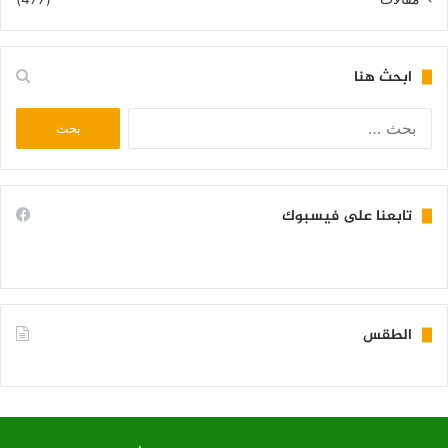
ابحث هنا
البحث
عن:
تابعنا على فيسبوك
الطقس
KIFFA WEATHER