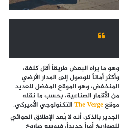
وهو ما يراه البعض طريقاً أقل كلفة،
وأكثر أماناً للوصول إلى المدار الأرضي
المنخفض، وهو الموقع المفضل للعديد
من الأقمار الصناعية، بحسب ما نقله
موقع
The Verge
التكنولوجي الأميركي.
الجدير بالذكر، أنه لا يُعد الإطلاق الهوائي
للصواريخ أمراً جديداً، فبوسع صاروخ