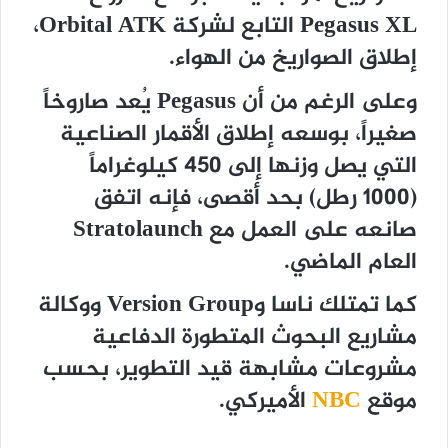
Pegasus XL التابع لشركة Orbital ATK،
إطلاق الصواريخ من الهواء.
وعلى الرغم من أن Pegasus يُعد صاروخاً
صغيراً، بوسعه إطلاق الأقمار الصناعية
التي يصل وزنها إلى 450 كيلوغراماً
(1000 رطل) بحد أقصى، فإنه اتفق
صانعه على العمل مع Stratolaunch
العام الماضي.
كما تمتلك ناسا وVersion Group ووكالة
مشاريع البحوث المتطورة الدفاعية
مشروعات مشابهة قيد التطوير، بحسب
موقع
NBC
الأميركي.