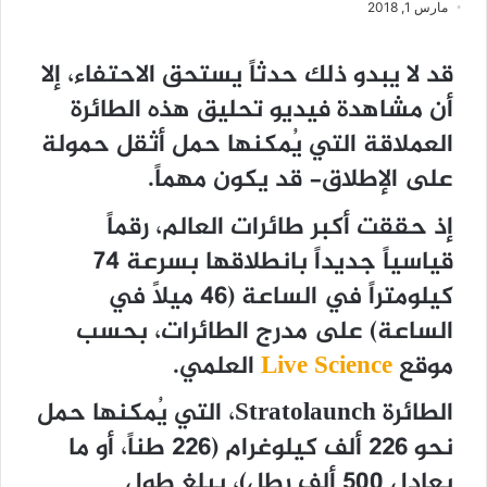
مارس 1, 2018
قد لا يبدو ذلك حدثاً يستحق الاحتفاء، إلا
أن مشاهدة فيديو تحليق هذه الطائرة
العملاقة التي يُمكنها حمل أثقل حمولة
على الإطلاق- قد يكون مهماً.
إذ حققت أكبر طائرات العالم، رقماً
قياسياً جديداً بانطلاقها بسرعة 74
كيلومتراً في الساعة (46 ميلاً في
الساعة) على مدرج الطائرات، بحسب
موقع
Live Science
العلمي.
الطائرة Stratolaunch، التي يُمكنها حمل
نحو 226 ألف كيلوغرام (226 طناً، أو ما
يعادل 500 ألف رطل)، يبلغ طول