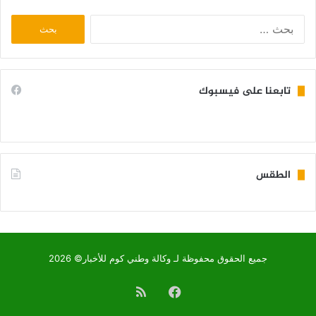
البحث
عن:
تابعنا على فيسبوك
الطقس
KIFFA WEATHER
جميع الحقوق محفوظة لـ وكالة وطني كوم للأخبار© 2026
فيسبوك
ملخص