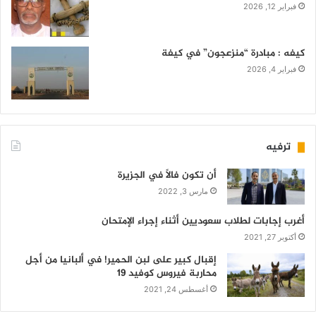
فبراير 12, 2026
كيفه : مبادرة “منزعجون” في كيفة
فبراير 4, 2026
ترفيه
أن تكون فالاً في الجزيرة
مارس 3, 2022
أغرب إجابات لطلاب سعوديين أثناء إجراء الإمتحان
أكتوبر 27, 2021
إقبال كبير على لبن الحمير! في ألبانيا من أجل
محاربة فيروس كوفيد 19
أغسطس 24, 2021