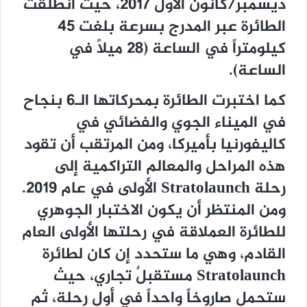
ديسمبر/كانون الأول 2017، حيث انطلقت
الطائرة عبر المدرج بسرعة بلغت 45
كيلومتراً في الساعة (28 ميلاً في
الساعة).
كما اختبرت الطائرة بمحركاتها الـ6 بنجاح
في الميناء الجوي والفضائي في
كاليفورنيا بأميركا، ومن المرتقب أن تقود
هذه المراحل والمعالم التراكمية إلى
رحلة Stratolaunch الأولى في عام 2019.
ومن المنتظر أن يكون الاختبار الجوهري
للطائرة العملاقة في رحلتها الأولى العام
القادم، وهي ما ستحدد إن كان لطائرة
Stratolaunch مستقبلٌ تجاري، حيث
ستحمل صاروخاً واحداً في أول رحلة، ثم