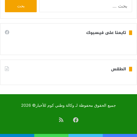
البحث
عن:
تابعنا على فيسبوك
الطقس
KIFFA WEATHER
جميع الحقوق محفوظة لـ وكالة وطني كوم للأخبار© 2026
فيسبوك
ملخص
الموقع