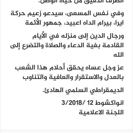
الظرف الدقيق من حياة الوطن.
وفي نفس المسعى، سيدعو زعيم حركة
ايرا، بيرام الداه اعبيد، جمهور الأئمة
ورجال الدين إلى منزله في الأيام
القادمة بغية الدعاء والصلاة والتضرع إلى
الله
عز وجل عساه يحقق أحلام هذا الشعب
بالعدل والاستقرار والعافية والتناوب
الديمقراطي السلمي الهادئ.
انواكشوط 12 /3/2018
اللجنة الاعلامية