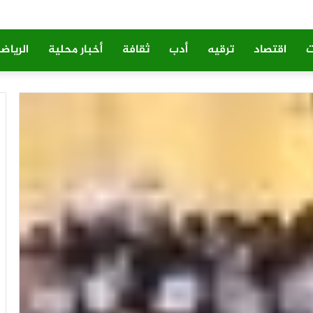
ت
اقتصاد
ترقيه
أدب
ثقافة
أخبار محلية
الرياض