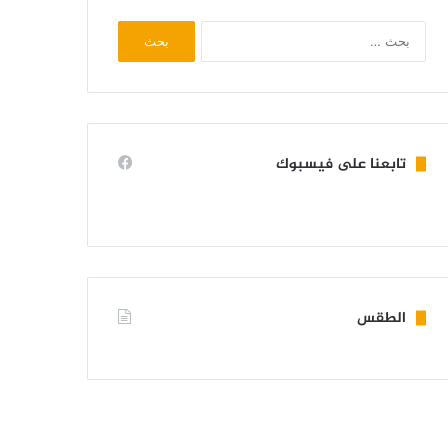
البحث
عن:
تابعنا على فيسبوك
الطقس
KIFFA WEATHER