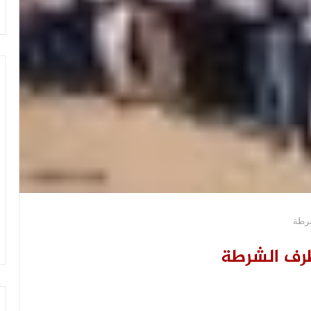
رطة
طرف الشرطة