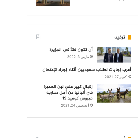
ترفيه
أن تكون فالاً في الجزيرة
مارس 3, 2022
أغرب إجابات لطلاب سعوديين أثناء إجراء الإمتحان
أكتوبر 27, 2021
إقبال كبير على لبن الحمير!
في ألبانيا من أجل محاربة
فيروس كوفيد 19
أغسطس 24, 2021