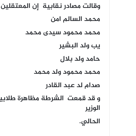
وقالت مصادر نقابية إن المعتقلين 
محمد السالم امن
محمد محمود سيدى محمد
يب ولد البشير
حامد ولد بلال
محمد محمود ولد محمد
صدام لد عبد القادر
و قد قمعت الشرطة مظاهرة طلابية ط
الوزير
الحالي.