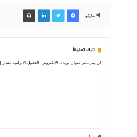
فيسبوك
تويتر
لينكدإن
طباعة
شاركها
اترك تعليقاً
لن يتم نشر عنوان بريدك الإلكتروني.
الحقول الإلزامية مشار إل
الاسم
*