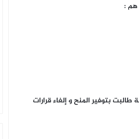
هم :
البت بتوفير المنح و إلغاء قرارات