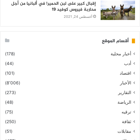
إقبال كبير على لبن الحمير! في ألبانيا من أجل
محاربة فيروس كوفيد 19
أغسطس 24, 2021
أقسام الموقع
أخبار محلية
(178)
أدب
(44)
اقتصاد
(101)
الأخبار
(8٬006)
التقارير
(273)
الرياضة
(48)
ترقيه
(75)
ثقافة
(250)
مقابلات
(51)