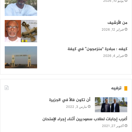
يونيو 10, 2026
من الأرشيف
فبراير 12, 2026
كيفه : مبادرة “منزعجون” في كيفة
فبراير 4, 2026
ترفيه
أن تكون فالاً في الجزيرة
مارس 3, 2022
أغرب إجابات لطلاب سعوديين أثناء إجراء الإمتحان
أكتوبر 27, 2021