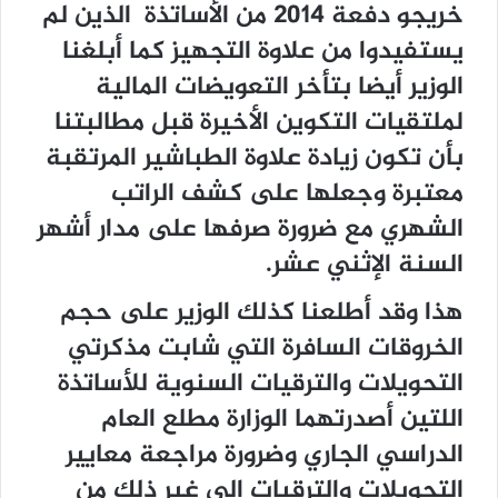
خريجو دفعة 2014 من الأساتذة الذين لم
يستفيدوا من علاوة التجهيز كما أبلغنا
الوزير أيضا بتأخر التعويضات المالية
لملتقيات التكوين الأخيرة قبل مطالبتنا
بأن تكون زيادة علاوة الطباشير المرتقبة
معتبرة وجعلها على كشف الراتب
الشهري مع ضرورة صرفها على مدار أشهر
السنة الإثني عشر.
هذا وقد أطلعنا كذلك الوزير على حجم
الخروقات السافرة التي شابت مذكرتي
التحويلات والترقيات السنوية للأساتذة
اللتين أصدرتهما الوزارة مطلع العام
الدراسي الجاري وضرورة مراجعة معايير
التحويلات والترقيات إلى غير ذلك من