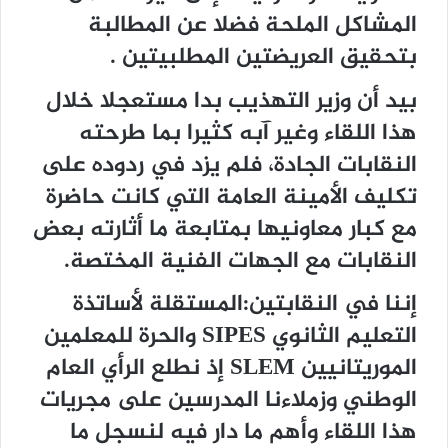
المشاكل الملحة فضلا عن المطالبة
بتحقيق العريضتين المطلبيتين .
بيد أن وزير التهذيب بدا مستعجلا خلال
هذا اللقاء وغير آبه كثيرا بما طرحته
النقابات الجادة، فلم يزد في ردوده على
تكليف الأمينة العامة التي كانت حاضرة
مع كبار معاونيها بمتابعة ما أثارته بعض
النقابات مع الجهات الفنية المختصة.
إننا في النقابتين:المستقلة لأساتذة
التعليم الثانوي SIPES والحرة للمعلمين
الموريتانيين SLEM إذ نطلع الرأي العام
الوطني وزملاءنا المدرسين على مجريات
هذا اللقاء وأهم ما دار فيه لنسجل ما