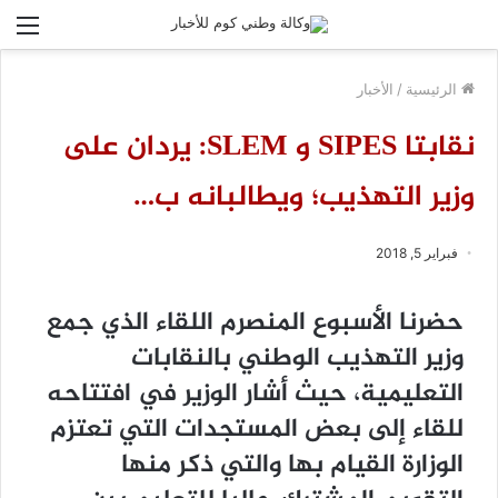
الق
الرئيسية
/
الأخبار
نقابتا SIPES و SLEM: يردان على
وزير التهذيب؛ ويطالبانه ب…
فبراير 5, 2018
حضرنا الأسبوع المنصرم اللقاء الذي جمع
وزير التهذيب الوطني بالنقابات
التعليمية، حيث أشار الوزير في افتتاحه
للقاء إلى بعض المستجدات التي تعتزم
الوزارة القيام بها والتي ذكر منها