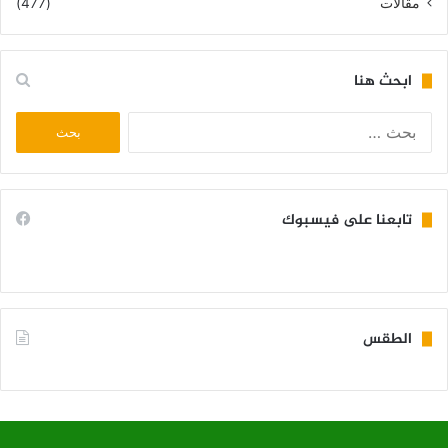
مقالات
(477)
ابحث هنا
البحث
عن:
تابعنا على فيسبوك
الطقس
KIFFA WEATHER