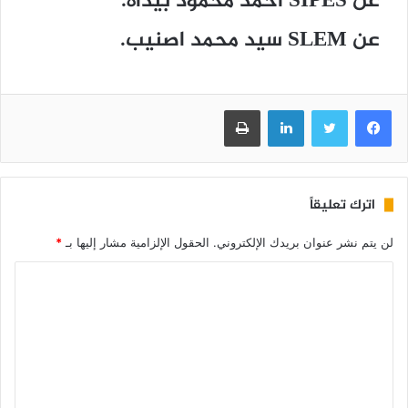
عن SIPES أحمد محمود بيداه.
عن SLEM سيد محمد اصنيب.
فيسبوك
تويتر
لينكدإن
طباعة
اترك تعليقاً
لن يتم نشر عنوان بريدك الإلكتروني.
الحقول الإلزامية مشار إليها بـ
*