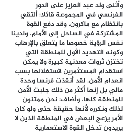
وأثنى ولد عبد العزيز على الدور
الفرنسي في المجموعة قائلا: ألتقي
بانتظام مع ماكرون، وقد دفع القوة
المشتركة في الساحل إلى الأمام. ولدينا
نفس الرؤية خصوصا ما يتعلق بالإرهاب
وكونه التهديد الأول للمنطقة التي
تختزن ثروات معدنية كبيرة ولا يمكن
استقدام المستثمرين لاستغلالها بسب
انعدام الأمن. لقد أنقذت فرنسا وحدة
مالي بل إنها أكثر من ذلك جلبت الأمن
للمنطقة كلها. وأضاف: نحن ممتنون
لذلك ونكرره لأنها حقيقة حتى ولو كان
الأمر يزعج البعض في المنطقة الذين لا
يريدون تدخل القوة الاستعمارية