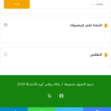
البحث
عن:
تابعنا على فيسبوك
الطقس
KIFFA WEATHER
جميع الحقوق محفوظة لـ وكالة وطني كوم للأخبار© 2026
فيسبوك
ملخص
الموقع