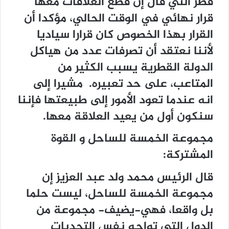
قطر التي قال إن قطع العلاقات معها
قرار نهائي في الوقت الحالي، مؤكدا أن
القرار بهذا الخصوص كان قرارا سياديا
لأننا نعتقد أن تصرفات عدد من هياكل
الدولة القطرية يسبب الكثير من
المتاعب، على حد تعبيره. مشيرا إلى
انه عندما تعود الأمور إلى طبيعتها فإننا
سنكون أول من يعيد العلاقة معها.
مجموعة الخمسة للساحل و القوة
المشتركة:
قال الرئيس محمد ولد عبد العزيز إن
مجموعة الخمسة للساحل، ليست حلما
بل واقعا، فهي-يضيف- مجموعة من
الدول التي تواجه نفس التحديات