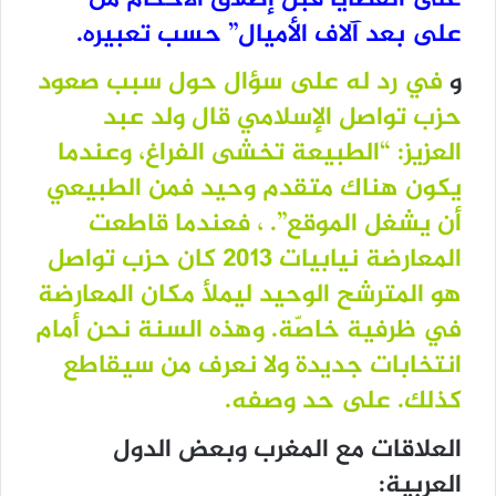
على بعد آلاف الأميال” حسب تعبيره.
و
في رد له على سؤال حول سبب صعود
حزب تواصل الإسلامي قال ولد عبد
العزيز: “الطبيعة تخشى الفراغ، وعندما
يكون هناك متقدم وحيد فمن الطبيعي
أن يشغل الموقع”. ، فعندما قاطعت
المعارضة نيابيات 2013 كان حزب تواصل
هو المترشح الوحيد ليملأ مكان المعارضة
في ظرفية خاصّة. وهذه السنة نحن أمام
انتخابات جديدة ولا نعرف من سيقاطع
كذلك. على حد وصفه.
العلاقات مع المغرب وبعض الدول
العربية: