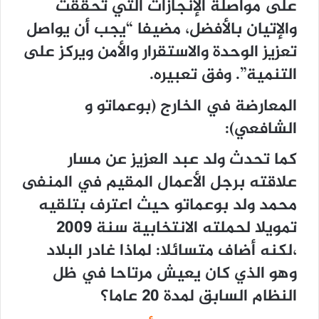
على مواصلة الإنجازات التي تحقّقت
والإتيان بالأفضل، مضيفا “يجب أن يواصل
تعزيز الوحدة والاستقرار والأمن ويركز على
التنمية”. وفق تعبيره.
المعارضة في الخارج (بوعماتو و
الشافعي):
كما تحدث ولد عبد العزيز عن مسار
علاقته برجل الأعمال المقيم في المنفى
محمد ولد بوعماتو حيث اعترف بتلقيه
تمويلا لحملته الانتخابية سنة 2009
،لكنه أضاف متسائلا: لماذا غادر البلاد
وهو الذي كان يعيش مرتاحا في ظل
النظام السابق لمدة 20 عاما؟