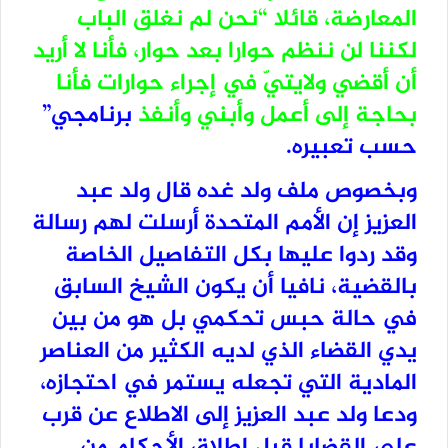
المعارضة، قائلا “نحن لم نغلق الباب
لكننا لن ننظم حوارا بعد حوار، فأنا لا أريد
أن أقضي ولايتيّ في إجراء حوارات فأنا
بحاجة إلى أعمل وأبني وأنفذ
برنامجي”
حسب تعبيره.
وبخصوص ملف ولد غده قال ولد عبد
العزيز إن الأمم المتحدة أرسلت لهم رسالة
وقد ردوا عليها بكل التفاصيل الخاصة
بالقضية، نافيا أن يكون الشيخ السابق
في حالة حبس تحكمي بل هو من بين
يدي القضاء الذي لديه الكثير من العناصر
المادية التي تجعله يستمر في احتجازه،
ودعا ولد عبد العزيز إلى الاطلاع عن قرب
على القضايا قبل إطلاق الأحكام من