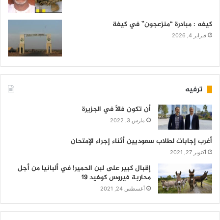
كيفه : مبادرة “منزعجون” في كيفة
فبراير 4, 2026
ترفيه
أن تكون فالاً في الجزيرة
مارس 3, 2022
أغرب إجابات لطلاب سعوديين أثناء إجراء الإمتحان
أكتوبر 27, 2021
إقبال كبير على لبن الحمير! في ألبانيا من أجل
محاربة فيروس كوفيد 19
أغسطس 24, 2021