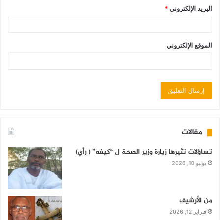
البريد الإلكتروني
*
الموقع الإلكتروني
مقالات
تساؤلات تثيرها زيارة وزير الصحة ل “كيفه” ( رأي)
يونيو 10, 2026
من الأرشيف
فبراير 12, 2026