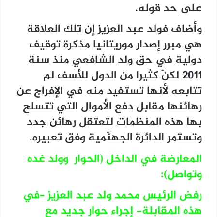
على حد قوله.
وأضاف فولد عبد العزيز إن تلك العلاقة
هي مبرر إصدار موريتانيا مذكرة توقيف
دولية في حق ولد الشافعي منذ سنة
2011 لكنّ كثيرا من الدول للأسف لم
تتابعه لأنها تستفيد منه في الإفراج عن
رهائنها مقابل دفع الأموال التي تتسلح
بها هذه المنظمات لتعتقل رهائن جدد
وتستمر الدائرة الجهنّمية وفق تعبيره.
المعارضة في الداخل (الحوار وولد غده
وتواصل):
رفض الرئيس محمد ولد عبد العزيز –في
هذه المقابلة- إجراء حوار جديد مع