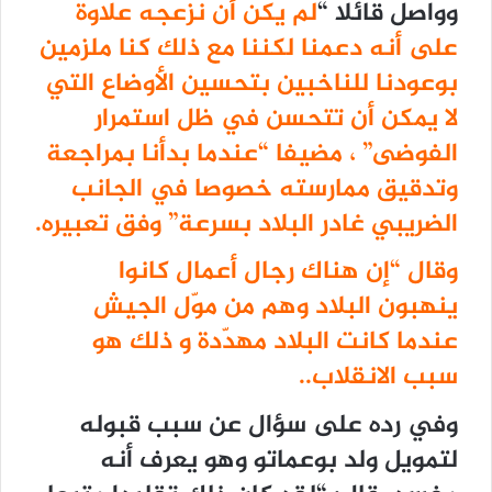
وواصل قائلا “
لم يكن أن نزعجه علاوة
على أنه دعمنا لكننا مع ذلك كنا ملزمين
بوعودنا للناخبين بتحسين الأوضاع التي
لا يمكن أن تتحسن في ظل استمرار
الفوضى” ، مضيفا “عندما بدأنا بمراجعة
وتدقيق ممارسته خصوصا في الجانب
الضريبي غادر البلاد بسرعة” وفق تعبيره.
وقال “إن هناك رجال أعمال كانوا
ينهبون البلاد وهم من موّل الجيش
عندما كانت البلاد مهدّدة و ذلك هو
سبب الانقلاب..
وفي رده على سؤال عن سبب قبوله
لتمويل ولد بوعماتو وهو يعرف أنه