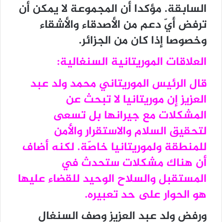
السابقة. مؤكدا أن المجموعة لا يمكن أن
ترفض أيّ دعم من الأصدقاء والأشقاء
وخصوصا إذا كان من الجزائر.
العلاقات الموريتانية السنغالية:
قال الرئيس الموريتاني محمد ولد عبد
العزيز إن موريتانيا لا تبحث عن
المشكلات مع جيرانها بل تسعى
لتحقيق السلام والاستقرار والأمن
للمنطقة ولموريتانيا خاصّة. لكنه أضاف
أن هناك مشكلات ستحدث في
المستقبل والسلاح الوحيد للقضاء عليها
هو الحوار على حد تعبيره.
ورفض ولد عبد العزيز وصف السنغال