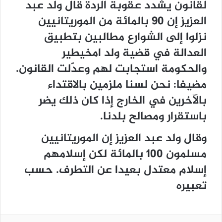
لقانون يشدد عقوبة الردة قال ولد عبد
العزيز إن 90 بالمائة من الموريتانيين
نزلوا إلى الشوارع مطالبين بتطبيق
العدالة في قضية ولد امخيطير
والحكومة استجابت لهم وعدّلت القانون.
مضيفا: نحن لسنا ملزمين بالاقتداء
بالآخرين في الخارج إذا كان ذلك يضر
باستقرار ومصالح بلدنا.
وقال ولد عبد العزيز إن الموريتانيين
مسلمون 100 بالمائة لكن إسلامهم
إسلام معتدل بعيدا عن التطرف. حسب
تعبيره