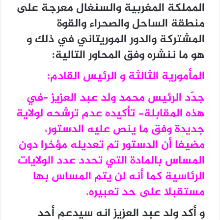
المملكة المغربية والسنغال معرجة على
منطقة الساحل والصحراء والقوة
المشتركة والدور الموريتاني في ذلك و
هو ما ننشره وفق المحاور التالية:
المأمورية الثالثة و الرئيس القادم:
جدّد الرئيس محمد ولد عبد العزيز –في
هذه المقابلة- تأكيده عدم ترشحه لولاية
جديدة وفق ما ينص عليه الدستور،
مضيفا أن الدستور تم تعديله مؤخرا دون
المساس بالمادة التي تحدد عدد الولايات
الرئاسية كما أنه لن يتم المساس بها
مستقبلا على حد تعبيره.
و أكد ولد عبد العزيز انه سيدعم أحد