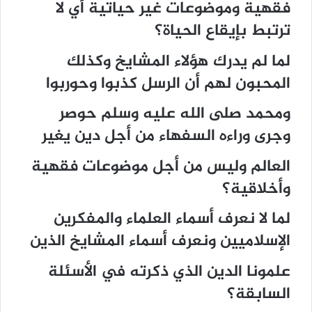
فقهية وموضوعات غير حياتية أي لا
ترتبط بإيقاع الحياة؟
لما لم يدرك هؤلاء المشايخ وكذلك
المحبون لهم أن الرسل كذبوا وحوربوا
ومحمد صلى الله عليه وسلم حوصر
وجرى وراءه السفهاء من أجل دين يغير
العالم وليس من أجل موضوعات فقهية
وأخلاقية؟
لما لا نعرف أسماء العلماء والمفكرين
الإسلاميين ونعرف أسماء المشايخ الذين
علمونا الدين الذي ذكرته في الأسئلة
السابقة؟