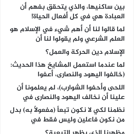
بين ساكنيها، والذي يتحقق بفهم أن
العبادة هي في كل أفعال الحياة!
لما قالوا لنا أن أهم شيء في الإسلام هو
العلم الشرعي ولم يقولوا لنا أن
الإسلام دين الحركة والعمل؟
لما عندما استعمل المشايخ هذا الحديث:
(خالفوا اليهود والنصارى، أعفوا
اللحى وأحفوا الشوارب)، لم يعلمونا أن
علينا أن نخالف اليهود والنصارى في
نظمنا لكي لا نكون تبعاً (مفعولاً به) بدل
من نكون فاعلين وليس فقط في
مظهرنا الذي يظهر التبعية؟