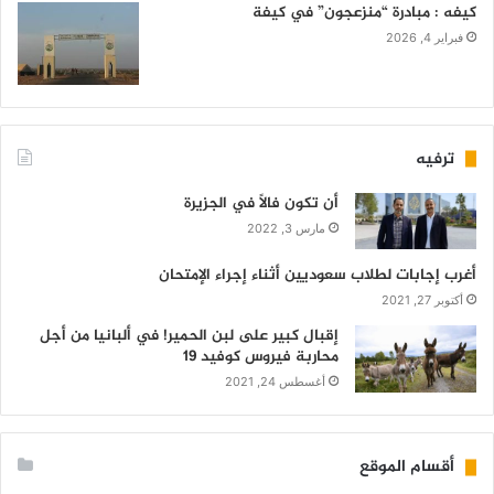
كيفه : مبادرة “منزعجون” في كيفة
فبراير 4, 2026
ترفيه
أن تكون فالاً في الجزيرة
مارس 3, 2022
أغرب إجابات لطلاب سعوديين أثناء إجراء الإمتحان
أكتوبر 27, 2021
إقبال كبير على لبن الحمير! في ألبانيا من أجل
محاربة فيروس كوفيد 19
أغسطس 24, 2021
أقسام الموقع