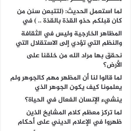
لما استعمل الحديث: (لتتبعن سنن من
كان قبلكم حذو القذة بالقذة .. ) في
المظاهر الخارجية وليس في الثقافة
والنظم التي تؤدي إلى الاستقلال التي
نحقق بها مراد الله من خلقنا على
الأرض؟
لما قالوا لنا أن المظهر مهم كالجوهر ولم
يعلمونا كيف يكون الجوهر الذي
ينشيء الإنسان الفعال في الحياة؟
لما تركز معظم كلام المشايخ الذين
ظهروا في الإعلام الديني على أحكام