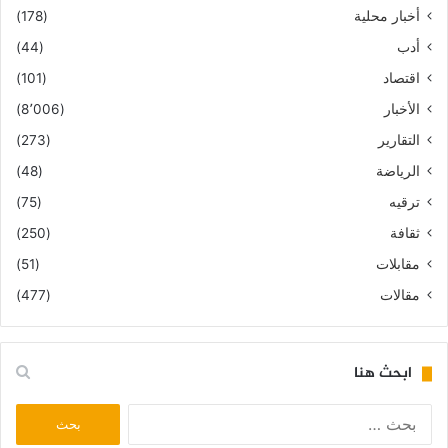
أخبار محلية
(178)
أدب
(44)
اقتصاد
(101)
الأخبار
(8٬006)
التقارير
(273)
الرياضة
(48)
ترقيه
(75)
ثقافة
(250)
مقابلات
(51)
مقالات
(477)
ابحث هنا
البحث
عن: