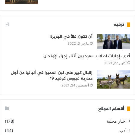
ترفيه
أن تكون فالاً في الجزيرة
مارس 3, 2022
أغرب إجابات لطلاب سعوديين أثناء إجراء الإمتحان
أكتوبر 27, 2021
إقبال كبير على لبن الحمير! في ألبانيا من أجل
محاربة فيروس كوفيد 19
أغسطس 24, 2021
أقسام الموقع
أخبار محلية
(178)
أدب
(44)