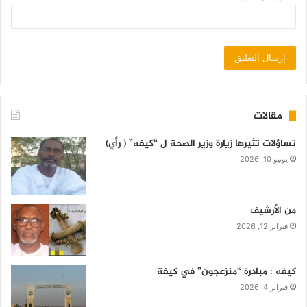
مقالات
تساؤلات تثيرها زيارة وزير الصحة ل “كيفه” ( رأي)
يونيو 10, 2026
من الأرشيف
فبراير 12, 2026
كيفه : مبادرة “منزعجون” في كيفة
فبراير 4, 2026