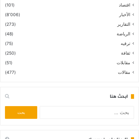
اقتصاد
(101)
الأخبار
(8٬006)
التقارير
(273)
الرياضة
(48)
ترقيه
(75)
ثقافة
(250)
مقابلات
(51)
مقالات
(477)
ابحث هنا
البحث
عن: