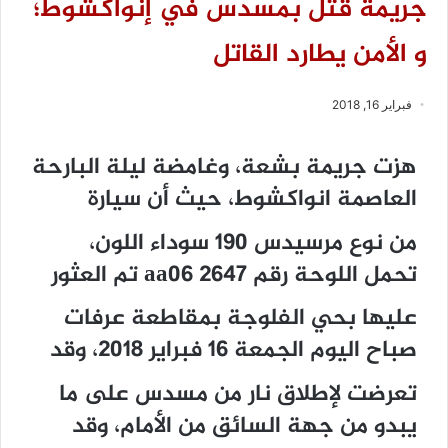
جريمة قتل بمسدس في إنواكشوط؛
و الأمن يطارد القاتل
فبراير 16, 2018
هزت جريمة بشعة، وغامضة ليلة البارحة
العاصمة انواكشوط، حيث أن سيارة
من نوع مرسيدس 190 سوداء اللون،
تحمل اللوحة رقم 2647 aa06 تم العثور
عليها بحي الفلوجة بمقاطعة عرفات
صباح اليوم الجمعة 16 فبراير 2018، وقد
تعرضت لإطلاق نار من مسدس على ما
يبدو من جهة السائق من الأمام، وقد