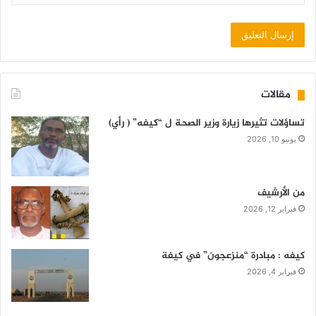
مقالات
تساؤلات تثيرها زيارة وزير الصحة ل “كيفه” ( رأي)
يونيو 10, 2026
من الأرشيف
فبراير 12, 2026
كيفه : مبادرة “منزعجون” في كيفة
فبراير 4, 2026