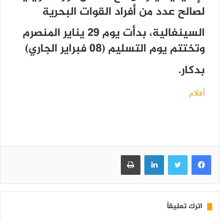
لصالح عدد من أفراد القوات البحرية
السينغالية، بدأت يوم 29 يناير المنصرم
وتختتم يوم التسليم (08 فبراير الجاري)
بدكار.
أقلام
فيسبوك
تويتر
لينكدإن
طباعة
اترك تعليقاً