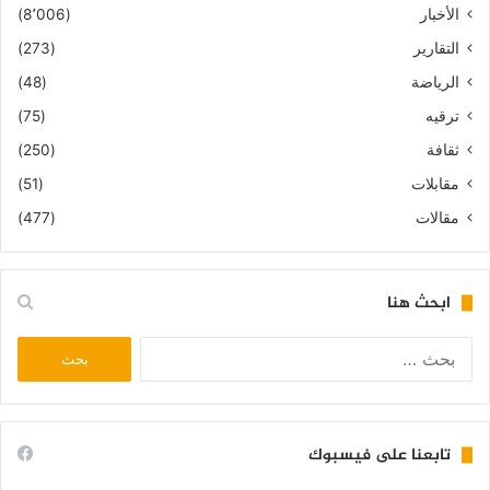
الأخبار
(8٬006)
التقارير
(273)
الرياضة
(48)
ترقيه
(75)
ثقافة
(250)
مقابلات
(51)
مقالات
(477)
ابحث هنا
البحث
عن:
تابعنا على فيسبوك