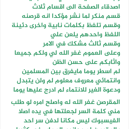
اصدقاء الصفحة الى اقسام ثلاث
قسم منكر لما نشر مؤكدا انه قرصنه
وقسم تلفظ بكلمات نابية واخرى دئينة
اللفظ واحدهم يلعن علي
وقسم ثالث مشكك في الامر
وعلى العموم غفر الله لي ولكم جميعا
واثابكم على حسن الظن
لم اسطر يوما مايفرق بين المسلمين
وانتمائي معروف معلوم لم ولن يتبدل
ودعوة الغير للانتماء لم ادرج عليها يوما
المقرصن غفر الله له واصلح امره لو طلب
مني كلمة السر لجعلتها في يده اصلا
الفيسبوك ليس مكانا لدفن سر احد