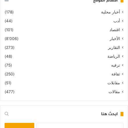
أقسام الموقع
أخبار محلية
(178)
أدب
(44)
اقتصاد
(101)
الأخبار
(8٬006)
التقارير
(273)
الرياضة
(48)
ترقيه
(75)
ثقافة
(250)
مقابلات
(51)
مقالات
(477)
ابحث هنا
البحث