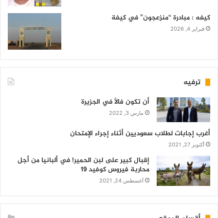
كيفه : مبادرة “منزعجون” في كيفة
فبراير 4, 2026
ترفيه
أن تكون فالاً في الجزيرة
مارس 3, 2022
أغرب إجابات لطلاب سعوديين أثناء إجراء الإمتحان
أكتوبر 27, 2021
إقبال كبير على لبن الحمير! في ألبانيا من أجل
محاربة فيروس كوفيد 19
أغسطس 24, 2021