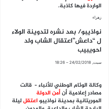
الواردة فيها كاذبة.
زهراء
نواذيبو/ بعد نشره لتدوينة الولاء
ل “داعش”اعتقال الشاب ولد
احويبيب
سبت, 24/02/2018 – 18:26
وكالة الوئام الوطني للأنباء – قالت
مصادر إعلامية أن
أمن الدولة
الموريتانية بمدينة نواذيبو
اعتقل
ليلة
البارحة الشاب والداعية والمدون