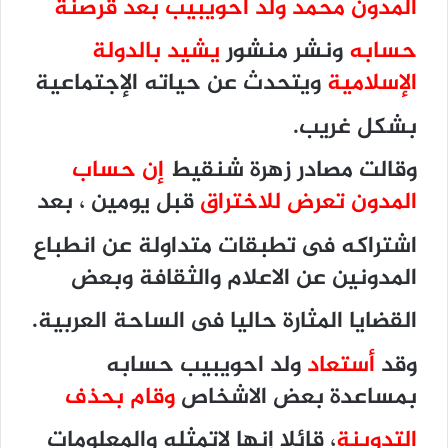
المدون محمد ولد احويبيب بعد قرصنة
حسابه
ونشر منشور
يشيد بالدولة
الإسلامية
ويتحدث عن حياته الإجتماعية
بشكل غريب.
وقالت مصادر زهرة شنقيط
إن حساب
المدون تعرض للاختراق
قبل يومين ، بعد
اشتراكه فى تطبقات متداولة عن انطباع
المدونين عن الاعلام والثقافة وبعض
القضايا المثارة حاليا فى الساحة العربية.
وقد
أستعاد
ولد احويبيب حسابه
بمساعدة بعض الاشخاص
وقام بحذف
التدوينة
، قائلا إنها لاتمثله والمعلومات