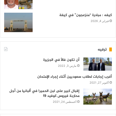
كيفه : مبادرة “منزعجون” في كيفة
فبراير 4, 2026
ترفيه
أن تكون فالاً في الجزيرة
مارس 3, 2022
أغرب إجابات لطلاب سعوديين أثناء إجراء الإمتحان
أكتوبر 27, 2021
إقبال كبير على لبن الحمير! في ألبانيا من أجل
محاربة فيروس كوفيد 19
أغسطس 24, 2021