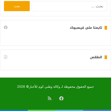
البحث
عن:
تابعنا على فيسبوك
الطقس
KIFFA WEATHER
جميع الحقوق محفوظة لـ وكالة وطني كوم للأخبار© 2026
فيسبوك
ملخص
الموقع