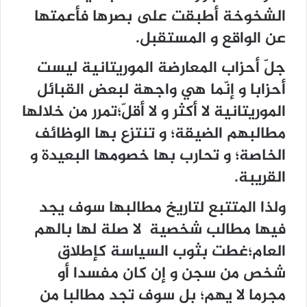
الشخوخة أطبقت على بصرها فأعمتها
عن الواقع و المستقبل.
جلّ أحزاب المعارضة الموريتانية ليست
أحزابا و إنّما هي واجهة لبعض القبائل
الموريتانية لا أكثر و لا أقلّ؛تمرر من خلالها
مطالبهم الضيقة؛ و تنتزع بها الوظائف
الخاصة؛ و تحارب بها خصومها البعيدة و
القريبة.
ولذا المتتبع لتاريخ مطالبها سوف يجد
فيها مطالب شخصية لا صلة لها بالهم
العام؛غطت بثوب السياسة كإطلاق
شخص من سجن و إن كان مفسدا أو
مجرما لا يهم؛ بل سوف تجد مطالبا من