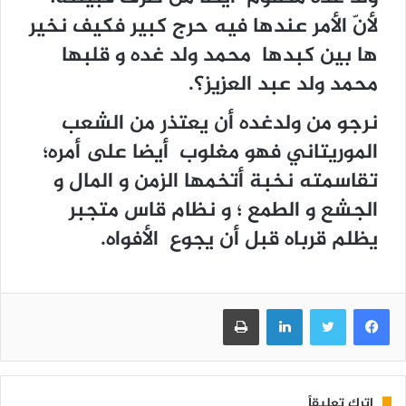
لأنّ الأمر عندها فيه حرج كبير فكيف نخير
ها بين كبدها محمد ولد غده و قلبها
محمد ولد عبد العزيز؟.
نرجو من ولدغده أن يعتذر من الشعب
الموريتاني فهو مغلوب أيضا على أمره؛
تقاسمته نخبة أتخمها الزمن و المال و
الجشع و الطمع ؛ و نظام قاس متجبر
يظلم قرباه قبل أن يجوع الأفواه.
فيسبوك
تويتر
لينكدإن
طباعة
اترك تعليقاً