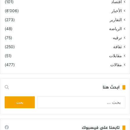
اقتصاد
(101)
الأخبار
(8٬006)
التقارير
(273)
الرياضة
(48)
ترقيه
(75)
ثقافة
(250)
مقابلات
(51)
مقالات
(477)
ابحث هنا
البحث
عن:
تابعنا على فيسبوك