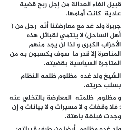
قبيل الغاء العدالة من إجل ربح قضية
عادية كانت أمامها.
جريرة ولد غد مع معارضتنا أنّه رجل من (
أهل الساحل) لا ينتمي لقبائل هذه
الأحزاب الكبرى و لذا لن يجد منهم
المناصرة إلا قدر ما سوف يكسبون به من
المتاجرة السياسية بقضيته.
الشيخ ولد غده مظلوم ظلمه النظام
بسلب حريته.
و مظلوم ظلمته المعارضة بالتخلي عنه
؛ فلا وقفات و لا مسيرات و لا بيانات و إن
وجدت فبلغة باهتة.
ولد غده مظلوم أيضا من طرف قبيلته؛