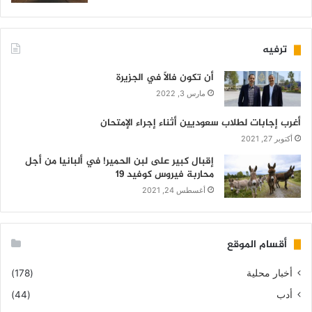
ترفيه
أن تكون فالاً في الجزيرة
مارس 3, 2022
أغرب إجابات لطلاب سعوديين أثناء إجراء الإمتحان
أكتوبر 27, 2021
إقبال كبير على لبن الحمير! في ألبانيا من أجل
محاربة فيروس كوفيد 19
أغسطس 24, 2021
أقسام الموقع
أخبار محلية
(178)
أدب
(44)