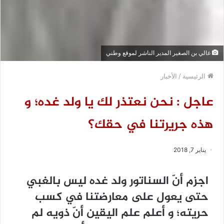
غالي بن الصغير المدير الناشر لموقع وطني
الرئيسية
/
الأخبار
عاجل : نحن نعتذر لك يا ولد غده؛ و
هذه جريرتنا في حقك؟
يناير 7, 2018
اجزم أنّ السناتور ولد غده ليس بالغبي
حتى يعول على معارضتنا في كسب
حريته؛ و أعلم علم اليقين أنّ ذويه لم