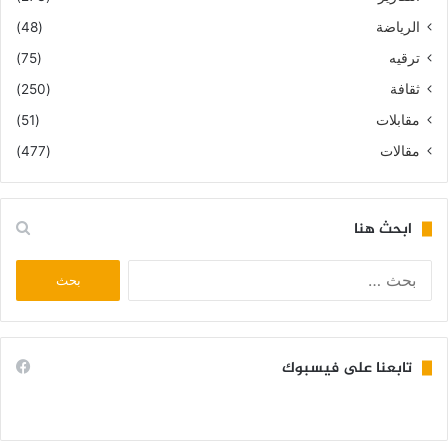
الرياضة
(48)
ترقيه
(75)
ثقافة
(250)
مقابلات
(51)
مقالات
(477)
ابحث هنا
البحث
عن:
تابعنا على فيسبوك