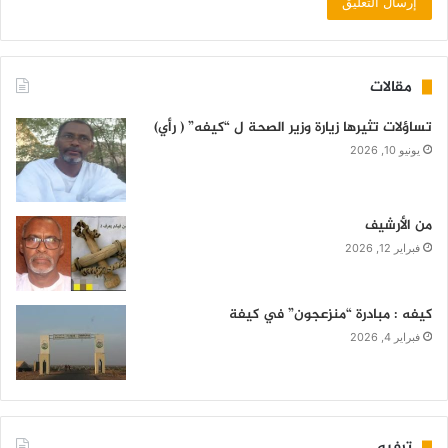
مقالات
تساؤلات تثيرها زيارة وزير الصحة ل “كيفه” ( رأي)
يونيو 10, 2026
من الأرشيف
فبراير 12, 2026
كيفه : مبادرة “منزعجون” في كيفة
فبراير 4, 2026
ترفيه