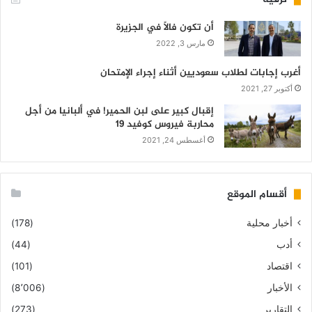
أن تكون فالاً في الجزيرة
مارس 3, 2022
أغرب إجابات لطلاب سعوديين أثناء إجراء الإمتحان
أكتوبر 27, 2021
إقبال كبير على لبن الحمير! في ألبانيا من أجل
محاربة فيروس كوفيد 19
أغسطس 24, 2021
أقسام الموقع
أخبار محلية
(178)
أدب
(44)
اقتصاد
(101)
الأخبار
(8٬006)
التقارير
(273)