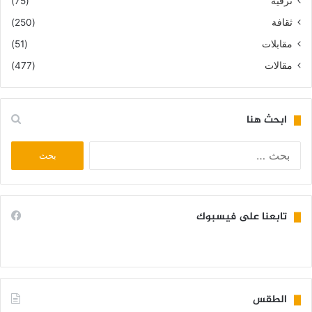
ترقيه
(75)
ثقافة
(250)
مقابلات
(51)
مقالات
(477)
ابحث هنا
البحث
عن:
تابعنا على فيسبوك
الطقس