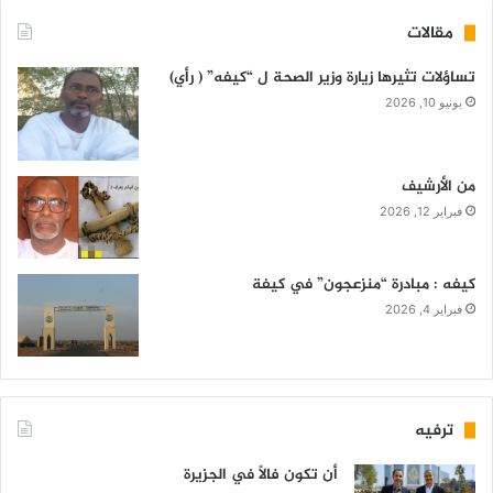
مقالات
تساؤلات تثيرها زيارة وزير الصحة ل “كيفه” ( رأي)
يونيو 10, 2026
من الأرشيف
فبراير 12, 2026
كيفه : مبادرة “منزعجون” في كيفة
فبراير 4, 2026
ترفيه
أن تكون فالاً في الجزيرة