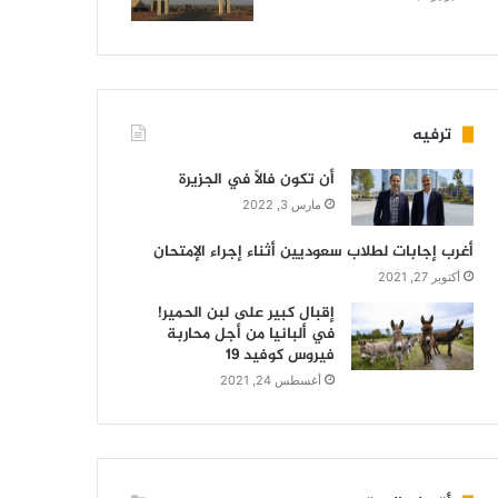
ترفيه
أن تكون فالاً في الجزيرة
مارس 3, 2022
أغرب إجابات لطلاب سعوديين أثناء إجراء الإمتحان
أكتوبر 27, 2021
إقبال كبير على لبن الحمير!
في ألبانيا من أجل محاربة
فيروس كوفيد 19
أغسطس 24, 2021