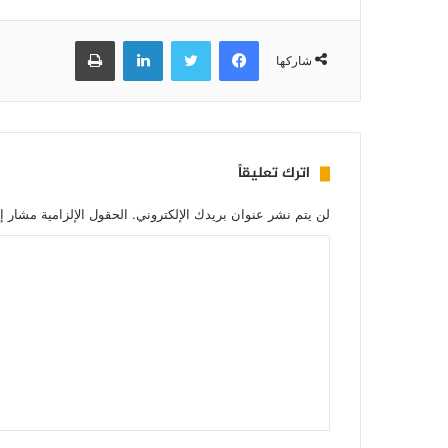
فيسبوك
تويتر
لينكدإن
طباعة
شاركها
اترك تعليقاً
لن يتم نشر عنوان بريدك الإلكتروني.
الحقول الإلزامية مشار إل