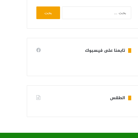
البحث
عن:
تابعنا على فيسبوك
الطقس
KIFFA WEATHER