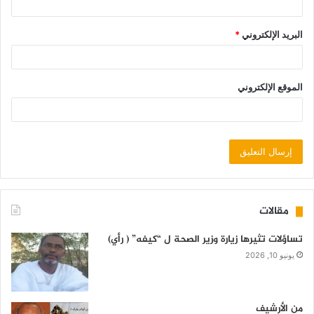
البريد الإلكتروني
*
الموقع الإلكتروني
مقالات
تساؤلات تثيرها زيارة وزير الصحة ل “كيفه” ( رأي)
يونيو 10, 2026
من الأرشيف