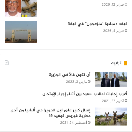
فبراير 12, 2026
كيفه : مبادرة “منزعجون” في كيفة
فبراير 4, 2026
ترفيه
أن تكون فالاً في الجزيرة
مارس 3, 2022
أغرب إجابات لطلاب سعوديين أثناء إجراء الإمتحان
أكتوبر 27, 2021
إقبال كبير على لبن الحمير! في ألبانيا من أجل
محاربة فيروس كوفيد 19
أغسطس 24, 2021