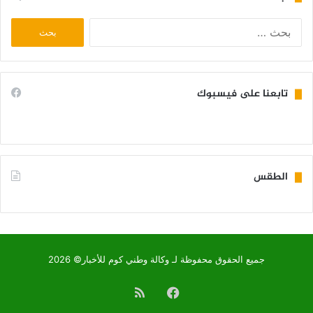
البحث
عن:
تابعنا على فيسبوك
الطقس
KIFFA WEATHER
جميع الحقوق محفوظة لـ وكالة وطني كوم للأخبار© 2026
فيسبوك
ملخص