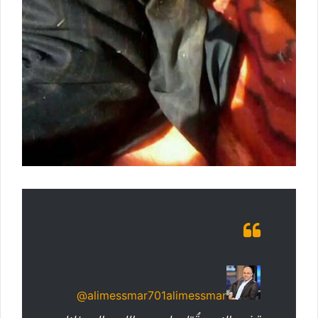
@alimessmar701
alimessmar