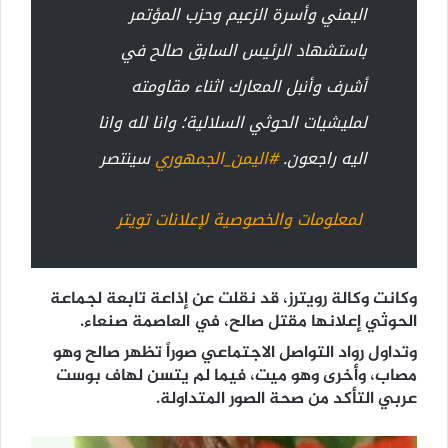
اليمني وأسرة الزعيم وحزب المؤتمر
باستشهاد الرئيس السابق صالح في
أشرف وأنبل المعارك اثناء مقاومته
لمليشيات الحوثي السلالية؛ وانا لله وانا
اليه راجعون.
#
اليمن_الجمهوري
سينتصر
لمعلومات والخصوصية لإعلانات تويتر
وكانت وكالة رويترز، قد نقلت عن إذاعة تابعة لجماعة
الحوثي إعلانها مقتل صالح، في العاصمة صنعاء.
وتداول رواد التواصل الاجتماعي صوراً تظهر صالح وهو
مصاب، وأخرى وهو ميت، فيما لم يتسن لهاف بوست
عربي التأكد من صحة الصور المتداولة.