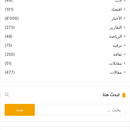
أدب
(44)
اقتصاد
(101)
الأخبار
(8٬006)
التقارير
(273)
الرياضة
(48)
ترقيه
(75)
ثقافة
(250)
مقابلات
(51)
مقالات
(477)
ابحث هنا
البحث
عن: