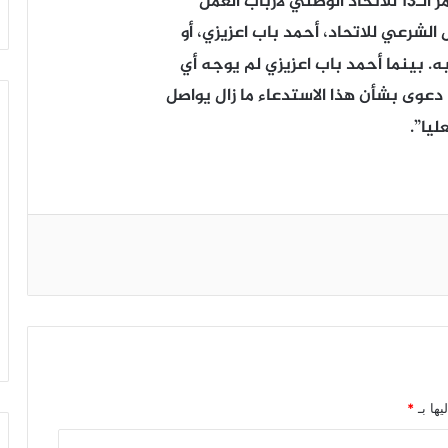
 العمل
 الشرعي للاتحاد، أحمد باب اعزيزي، أو
. بينما أحمد باب اعزيزي لم يوجه أي
 دعوى بشأن هذا الاستدعاء ما زال يواصل
ليا”.
يها بـ
*