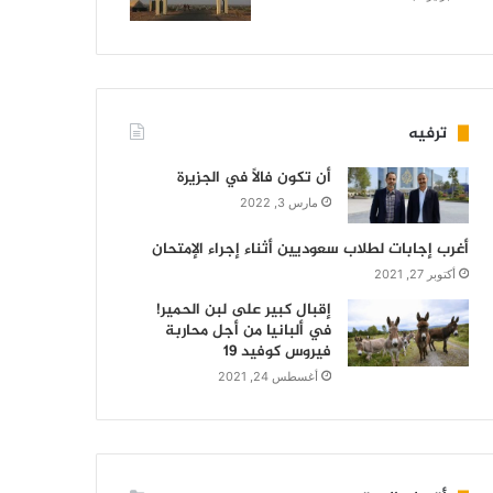
ترفيه
أن تكون فالاً في الجزيرة
مارس 3, 2022
أغرب إجابات لطلاب سعوديين أثناء إجراء الإمتحان
أكتوبر 27, 2021
إقبال كبير على لبن الحمير!
في ألبانيا من أجل محاربة
فيروس كوفيد 19
أغسطس 24, 2021