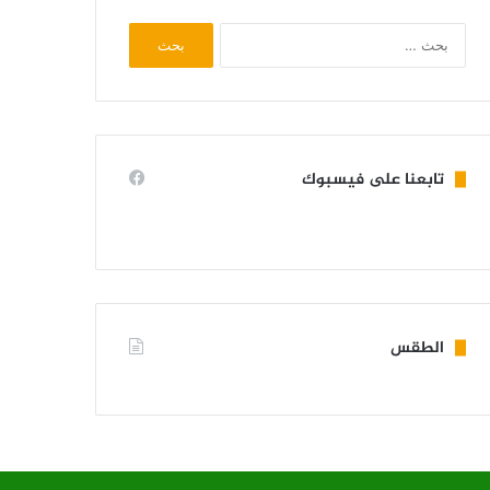
البحث
عن:
تابعنا على فيسبوك
الطقس
KIFFA WEATHER