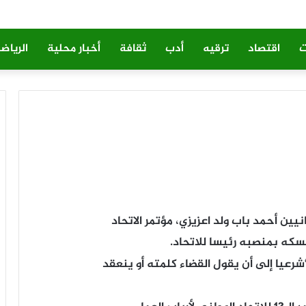
ت
اقتصاد
ترقيه
أدب
ثقافة
أخبار محلية
الرياض
يين أحمد باب ولد اعزيزي، مؤتمر الاتحاد
سكه بمنصبه رئيسا للاتحاد.
رعيا إلى أن يقول القضاء كلمته أو ينعقد