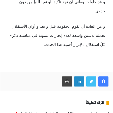
و قد حاولت وطني أن تجد تأكيدا أو نفيا للنبإ من دون
جدوى.
و من العادة أن تقوم الحكومة قبل و بعد و أوان الأستقلال
بحملة تدشين واسعة لعدة إنجازات تنموية في مناسبة ذكرى
كلّ استقلال ؛ لإبراز أهمية هذا الحدث.
فيسبوك
تويتر
لينكدإن
طباعة
اترك تعليقاً