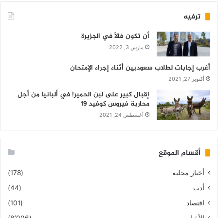
ترفيه
أن تكون فالاً في الجزيرة
مارس 3, 2022
أغرب إجابات لطلاب سعوديين أثناء إجراء الإمتحان
أكتوبر 27, 2021
إقبال كبير على لبن الحمير! في ألبانيا من أجل
محاربة فيروس كوفيد 19
أغسطس 24, 2021
أقسام الموقع
أخبار محلية
(178)
أدب
(44)
اقتصاد
(101)
الأخبار
(8٬006)