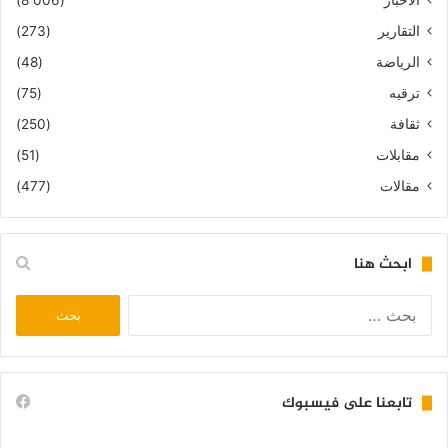
التقارير
(273)
الرياضة
(48)
ترقيه
(75)
ثقافة
(250)
مقابلات
(51)
مقالات
(477)
ابحث هنا
البحث
عن:
تابعنا على فيسبوك