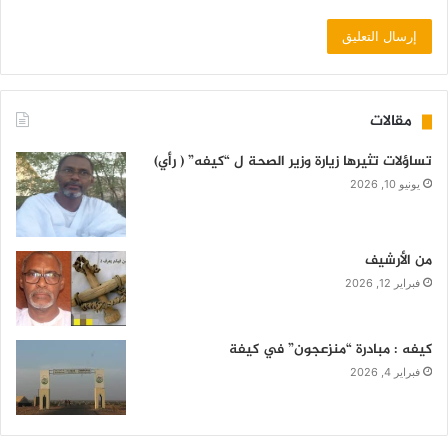
مقالات
تساؤلات تثيرها زيارة وزير الصحة ل “كيفه” ( رأي)
يونيو 10, 2026
من الأرشيف
فبراير 12, 2026
كيفه : مبادرة “منزعجون” في كيفة
فبراير 4, 2026