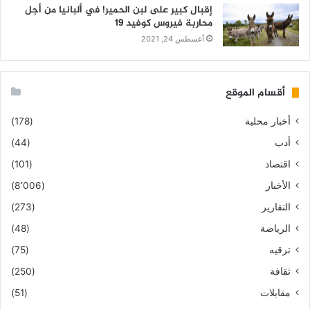
إقبال كبير على لبن الحمير! في ألبانيا من أجل
محاربة فيروس كوفيد 19
أغسطس 24, 2021
أقسام الموقع
أخبار محلية
(178)
أدب
(44)
اقتصاد
(101)
الأخبار
(8٬006)
التقارير
(273)
الرياضة
(48)
ترقيه
(75)
ثقافة
(250)
مقابلات
(51)