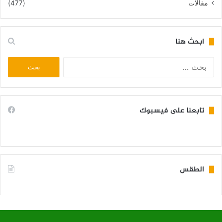
مقالات
(477)
ابحث هنا
البحث
عن:
تابعنا على فيسبوك
الطقس
KIFFA WEATHER