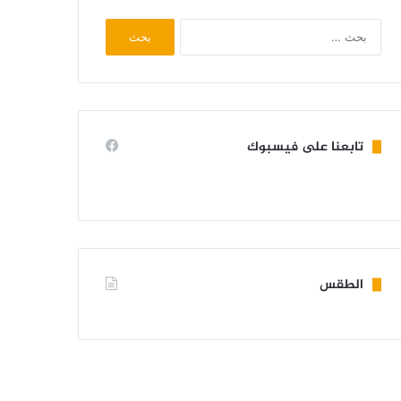
البحث
عن:
تابعنا على فيسبوك
الطقس
KIFFA WEATHER