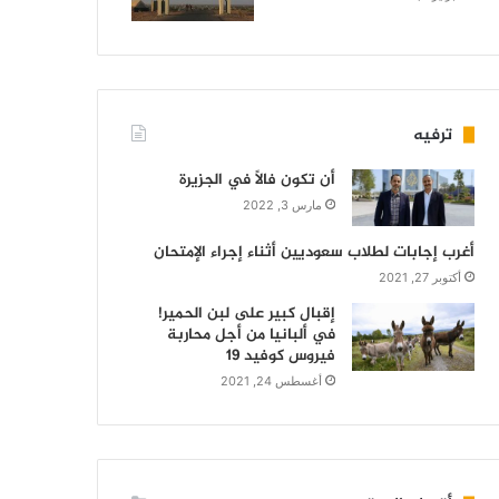
ترفيه
أن تكون فالاً في الجزيرة
مارس 3, 2022
أغرب إجابات لطلاب سعوديين أثناء إجراء الإمتحان
أكتوبر 27, 2021
إقبال كبير على لبن الحمير!
في ألبانيا من أجل محاربة
فيروس كوفيد 19
أغسطس 24, 2021