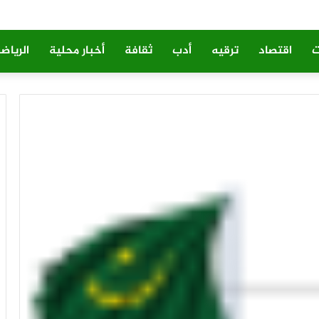
ت
اقتصاد
ترقيه
أدب
ثقافة
أخبار محلية
الرياض