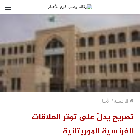
الق
الرئيسية
/
الأخبار
تصريح يدلّ على توتر العلاقات
الفرنسية الموريتانية