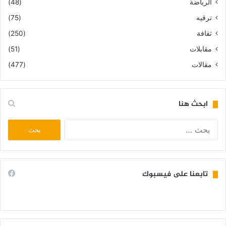
الرياضة
(48)
ترقيه
(75)
ثقافة
(250)
مقابلات
(51)
مقالات
(477)
ابحث هنا
البحث
عن:
تابعنا على فيسبوك