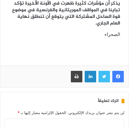
يذكر أن مؤشرات كثيرة ظهرت في الآونة الأخيرة تؤكد
تباينا في المواقف الموريتانية والفرنسية في موضوع
قوة الساحل المشتركة التي يتوقع أن تنطلق نهاية
العام الجاري.
الصحراء
فيسبوك
تويتر
لينكدإن
طباعة
اترك تعليقاً
لن يتم نشر عنوان بريدك الإلكتروني.
الحقول الإلزامية مشار إليها بـ
*