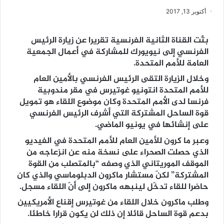
أكتوبر 13, 2017
بثّت القناة الثانية الفرنسية تقريرا عن زيارة الرئيس
الفرنسي إلى نيويورك للمشاركة في أعمال الجمعية
العامة للأمم المتحدة.
وخلال الزيارة التقى الرئيس الفرنسي بالأمين العام
للأمم المتحدة انتونيو غوتيرس في مقر مندوبية
فرنسا لدى الأمم المتحدة وكان موضوع اللقاء هو تمويل
قوة الساحل المشتركة التي أشرف الرئيس الفرنسي
على إنشائها في يونيو الماضي.
وعبر ما كرون للأمين العام للأمم المتحدة في الفيديو
الذي حصلت الصحراء على نسخة منه عن انزعاجه من
الموقف الموريتاني الذي وصفه “بالمتصلب من القوة
المشتركة” لكنّ مستشار ماكرون الدبلوماسي والذي كان
حاضرا للقاء تدخّل لينبهه ماكرون إلى أنّ اللقاء مسجل.
وطلب ماكرون خلال اللقاء من غوتيرس إقناع الأمريكيين
بدعم قوة الساحل قائلا إن ذلك لن يكون قرارا خاطئا.