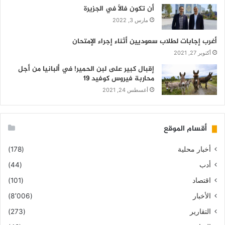
أن تكون فالاً في الجزيرة
مارس 3, 2022
أغرب إجابات لطلاب سعوديين أثناء إجراء الإمتحان
أكتوبر 27, 2021
إقبال كبير على لبن الحمير! في ألبانيا من أجل
محاربة فيروس كوفيد 19
أغسطس 24, 2021
أقسام الموقع
أخبار محلية
(178)
أدب
(44)
اقتصاد
(101)
الأخبار
(8٬006)
التقارير
(273)