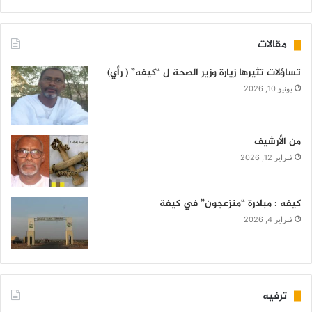
مقالات
تساؤلات تثيرها زيارة وزير الصحة ل “كيفه” ( رأي)
يونيو 10, 2026
من الأرشيف
فبراير 12, 2026
كيفه : مبادرة “منزعجون” في كيفة
فبراير 4, 2026
ترفيه