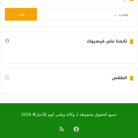
البحث
عن:
تابعنا على فيسبوك
الطقس
KIFFA WEATHER
جميع الحقوق محفوظة لـ وكالة وطني كوم للأخبار© 2026
فيسبوك
ملخص