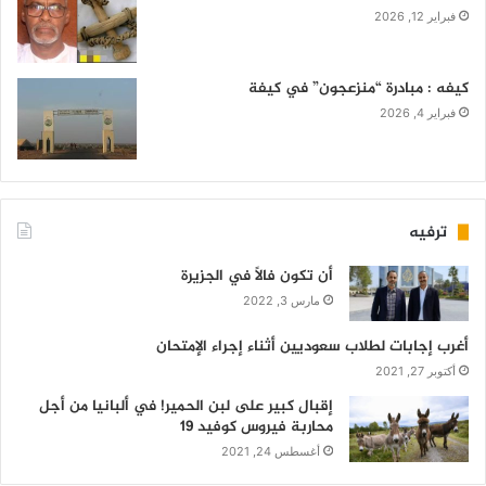
فبراير 12, 2026
كيفه : مبادرة “منزعجون” في كيفة
فبراير 4, 2026
ترفيه
أن تكون فالاً في الجزيرة
مارس 3, 2022
أغرب إجابات لطلاب سعوديين أثناء إجراء الإمتحان
أكتوبر 27, 2021
إقبال كبير على لبن الحمير! في ألبانيا من أجل
محاربة فيروس كوفيد 19
أغسطس 24, 2021