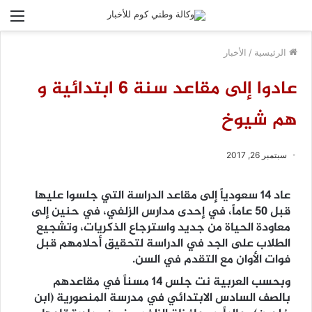
الق
الرئيسية
/
الأخبار
عادوا إلى مقاعد سنة 6 ابتدائية و
هم شيوخ
سبتمبر 26, 2017
عاد 14 سعودياً إلى مقاعد الدراسة التي جلسوا عليها
قبل 50 عاماً، في إحدى مدارس الزلفي، في حنين إلى
معاودة الحياة من جديد واسترجاع الذكريات، وتشجيع
الطلاب على الجد في الدراسة لتحقيق أحلامهم قبل
فوات الأوان مع التقدم في السن.
وبحسب العربية نت جلس 14 مسناً في مقاعدهم
بالصف السادس الابتدائي في مدرسة المنصورية (ابن