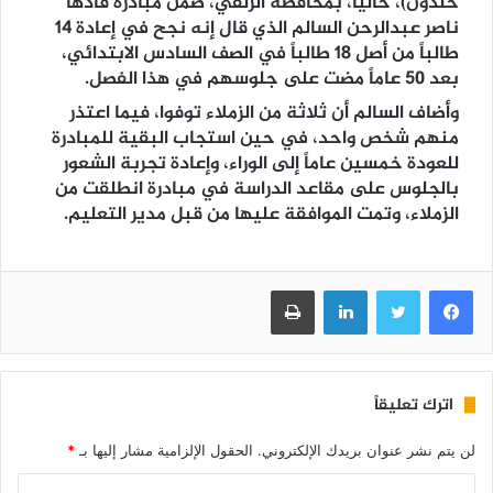
خلدون)، حالياً، بمحافظة الزلفي، ضمن مبادرة قادها
ناصر عبدالرحن السالم الذي قال إنه نجح في إعادة 14
طالباً من أصل 18 طالباً في الصف السادس الابتدائي،
بعد 50 عاماً مضت على جلوسهم في هذا الفصل.
وأضاف السالم أن ثلاثة من الزملاء توفوا، فيما اعتذر
منهم شخص واحد، في حين استجاب البقية للمبادرة
للعودة خمسين عاماً إلى الوراء، وإعادة تجربة الشعور
بالجلوس على مقاعد الدراسة في مبادرة انطلقت من
الزملاء، وتمت الموافقة عليها من قبل مدير التعليم.
فيسبوك
تويتر
لينكدإن
طباعة
اترك تعليقاً
لن يتم نشر عنوان بريدك الإلكتروني.
الحقول الإلزامية مشار إليها بـ
*