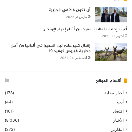
أن تكون فالاً في الجزيرة
مارس 3, 2022
أغرب إجابات لطلاب سعوديين أثناء إجراء الإمتحان
أكتوبر 27, 2021
إقبال كبير على لبن الحمير! في ألبانيا من أجل
محاربة فيروس كوفيد 19
أغسطس 24, 2021
أقسام الموقع
أخبار محلية
(178)
أدب
(44)
اقتصاد
(101)
الأخبار
(8٬006)
التقارير
(273)