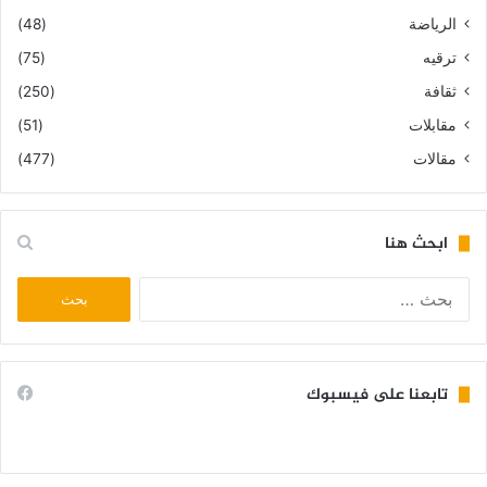
الرياضة
(48)
ترقيه
(75)
ثقافة
(250)
مقابلات
(51)
مقالات
(477)
ابحث هنا
البحث
عن:
تابعنا على فيسبوك