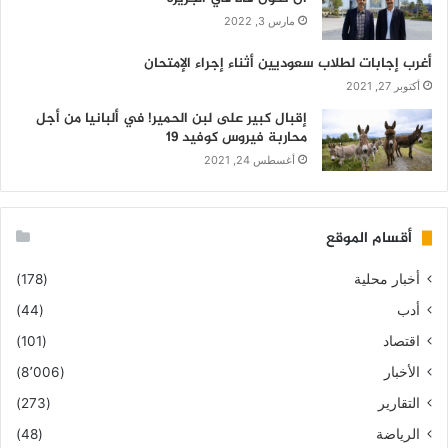
مارس 3, 2022
أغرب إجابات لطلاب سعوديين أثناء إجراء الإمتحان
أكتوبر 27, 2021
إقبال كبير على لبن الحمير! في ألبانيا من أجل
محاربة فيروس كوفيد 19
أغسطس 24, 2021
أقسام الموقع
أخبار محلية
(178)
أدب
(44)
اقتصاد
(101)
الأخبار
(8٬006)
التقارير
(273)
الرياضة
(48)