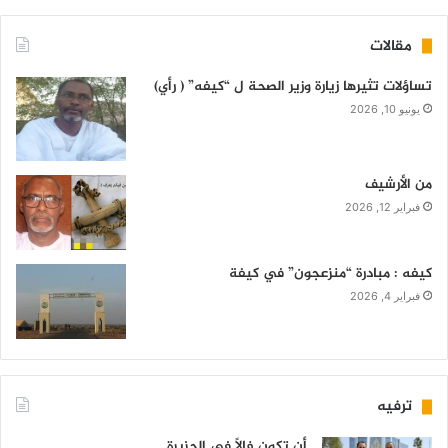
مقالات
تساؤلات تثيرها زيارة وزير الصحة ل “كيفه” ( رأي)
يونيو 10, 2026
من الأرشيف
فبراير 12, 2026
كيفه : مبادرة “منزعجون” في كيفة
فبراير 4, 2026
ترفيه
أن تكون فالاً في الجزيرة