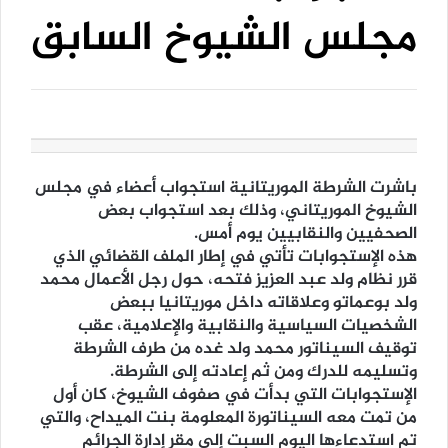
مجلس الشيوخ السابق
باشرت الشرطة الموريتانية استجواب أعضاء في مجلس
الشيوخ الموريتاني، وذلك بعد استجواب بعض
الصحفيين والنقابيين يوم أمس.
هذه الإستجوابات تأتي في إطار الملف القضائي الذي
قرر نظام ولد عبد العزيز فتحه، حول رجل الأعمال محمد
ولد بوعماتو وعلاقاته داخل موريتانيا ببعض
الشخصيات السياسية والنقابية والإعلامية، عقب
توقيف السيناتور محمد ولد غده من طرف الشرطة
وتسليمه للدرك ومن ثم إعادته إلى الشرطة.
الإستجوابات التي بدأت في صفوف الشيوخ، كان أول
من تمت معه السيناتورة المعلومة بنت الميداح، والتي
تم استدعاءها اليوم السبت إلى مقر إدارة الجرائم