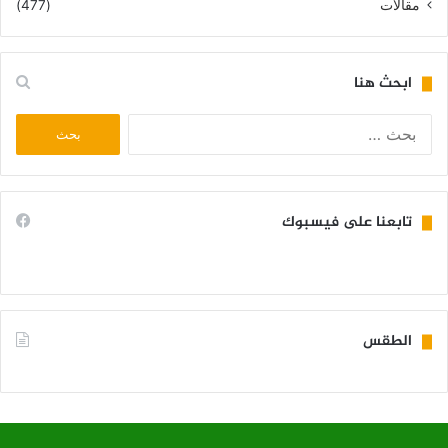
مقالات
(477)
ابحث هنا
البحث
عن:
تابعنا على فيسبوك
الطقس
KIFFA WEATHER