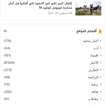
إقبال كبير على لبن الحمير! في ألبانيا من أجل
محاربة فيروس كوفيد 19
أغسطس 24, 2021
أقسام الموقع
أخبار محلية
(178)
أدب
(44)
اقتصاد
(101)
الأخبار
(8٬006)
التقارير
(273)
الرياضة
(48)
ترقيه
(75)
ثقافة
(250)
مقابلات
(51)